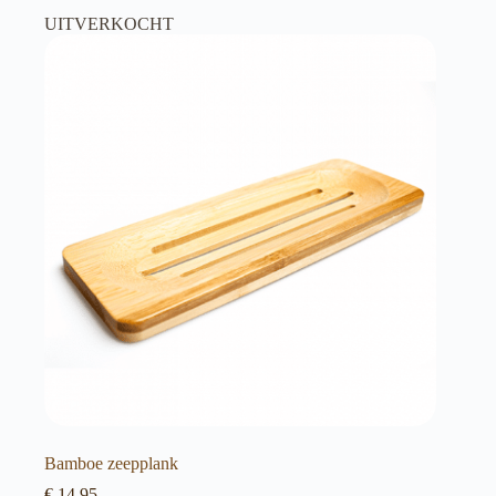
UITVERKOCHT
Bamboe zeepplank
€
14,95