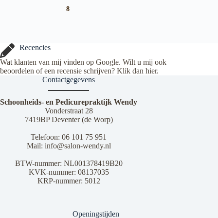
8
Recencies
Wat klanten van mij vinden op Google. Wilt u mij ook
beoordelen of een recensie schrijven? Klik dan
hier
.
Contactgegevens
Schoonheids- en Pedicurepraktijk Wendy
Vonderstraat 28
7419BP Deventer (de Worp)
Telefoon:
06 101 75 951
Mail:
info@salon-wendy.nl
BTW-nummer: NL001378419B20
KVK-nummer: 08137035
KRP-nummer: 5012
Openingstijden