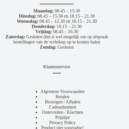
Maandag:
08.45 – 15.30
Dinsdag:
08.45 – 15.30 en 18.15 – 21.30
Woensdag:
08.45 – 12.30 en 18.15 – 21.30
Donderdag:
18.15 – 21.30
Vrijdag:
08.45 – 16.30
Zaterdag:
Gesloten (het is wel mogelijk om op afspraak
bestellingen van de webshop op te komen halen
Zondag:
Gesloten
Klantenservice
Algemene Voorwaarden
Betalen
Bezorgen / Afhalen
Cadeaubonnen
Ontevreden / Klachten
Prijslijst
Privacy Policy
Product niet voorradig?