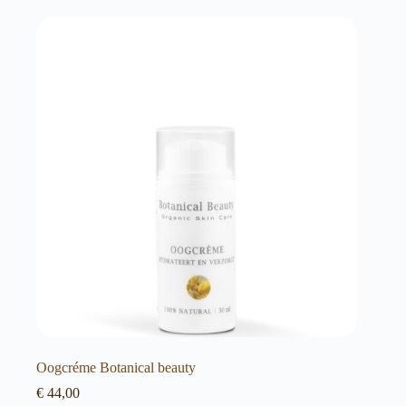
Oogcréme Botanical beauty
€
44,00