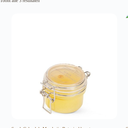
Toont alle 3 resultaten