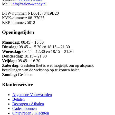
Mail:
info@salon-wendy.nl
BTW-nummer: NL001378419B20
KVK-nummer: 08137035
KRP-nummer: 5012
Openingstijden
Maandag:
08.45 – 15.30
Dinsdag:
08.45 – 15.30 en 18.15 – 21.30
Woensdag:
08.45 – 12.30 en 18.15 – 21.30
Donderdag:
18.15 – 21.30
Vrijdag:
08.45 – 16.30
Zaterdag:
Gesloten (het is wel mogelijk om op afspraak
bestellingen van de webshop op te komen halen
Zondag:
Gesloten
Klantenservice
Algemene Voorwaarden
Betalen
Bezorgen / Afhalen
Cadeaubonnen
Ontevreden / Klachten