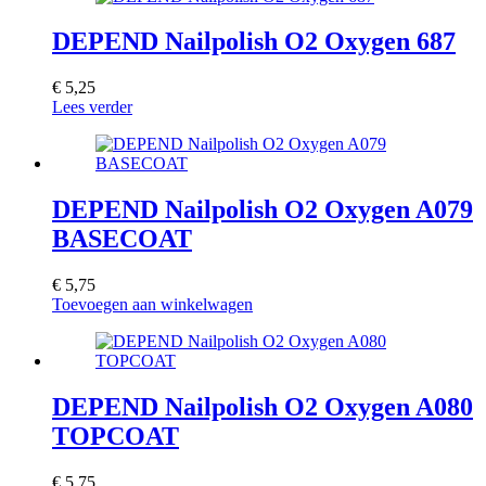
DEPEND Nailpolish O2 Oxygen 687
€
5,25
Lees verder
DEPEND Nailpolish O2 Oxygen A079
BASECOAT
€
5,75
Toevoegen aan winkelwagen
DEPEND Nailpolish O2 Oxygen A080
TOPCOAT
€
5,75