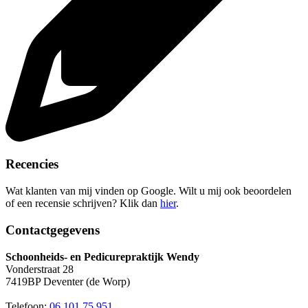
Recencies
Wat klanten van mij vinden op Google. Wilt u mij ook beoordelen
of een recensie schrijven? Klik dan
hier
.
Contactgegevens
Schoonheids- en Pedicurepraktijk Wendy
Vonderstraat 28
7419BP Deventer (de Worp)
Telefoon:
06 101 75 951