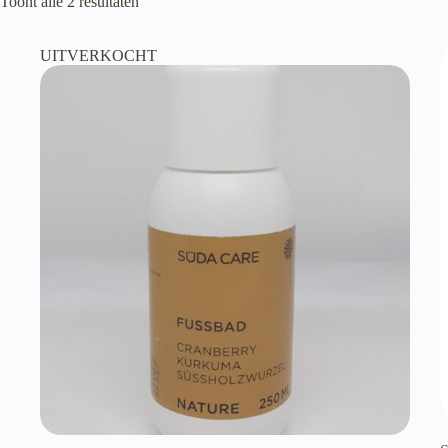
Toont alle 2 resultaten
UITVERKOCHT