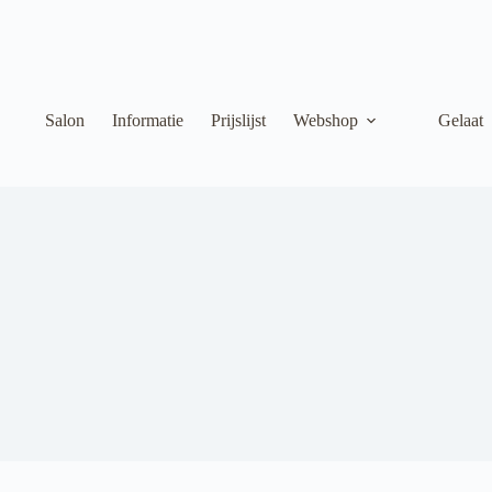
Salon
Informatie
Prijslijst
Webshop
Gelaat