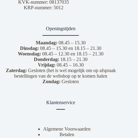
KVK-nummer: 08137035
KRP-nummer: 5012
Openingstijden
Maandag:
08.45 – 15.30
Dinsdag:
08.45 – 15.30 en 18.15 – 21.30
Woensdag:
08.45 – 12.30 en 18.15 – 21.30
Donderdag:
18.15 – 21.30
Vrijdag:
08.45 – 16.30
Zaterdag:
Gesloten (het is wel mogelijk om op afspraak
bestellingen van de webshop op te komen halen
Zondag:
Gesloten
Klantenservice
Algemene Voorwaarden
Betalen