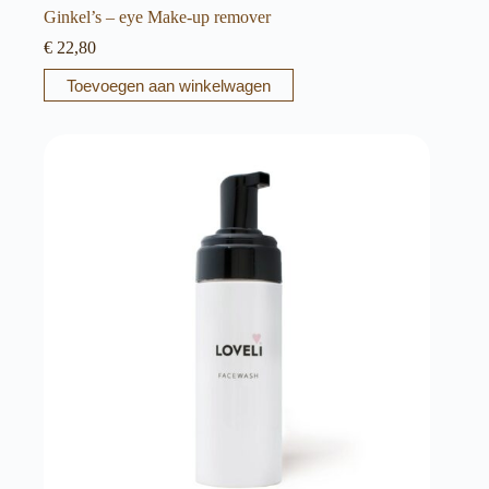
Ginkel’s – eye Make-up remover
€
22,80
Toevoegen aan winkelwagen