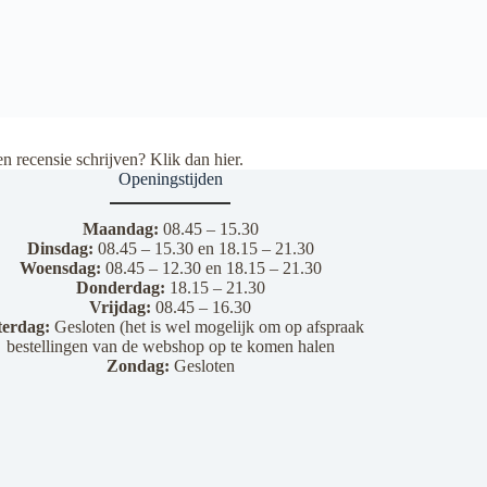
en recensie schrijven? Klik dan
hier
.
Openingstijden
Maandag:
08.45 – 15.30
Dinsdag:
08.45 – 15.30 en 18.15 – 21.30
Woensdag:
08.45 – 12.30 en 18.15 – 21.30
Donderdag:
18.15 – 21.30
Vrijdag:
08.45 – 16.30
terdag:
Gesloten (het is wel mogelijk om op afspraak
bestellingen van de webshop op te komen halen
Zondag:
Gesloten