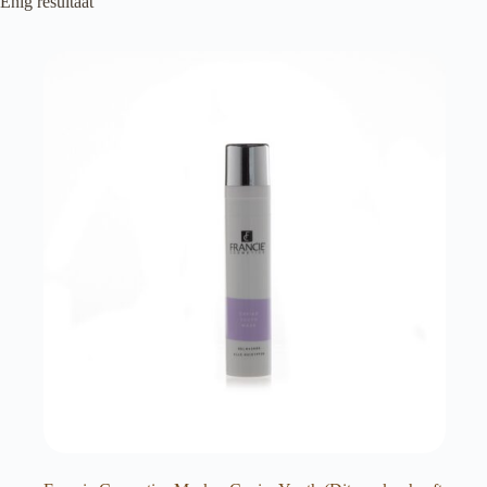
Enig resultaat