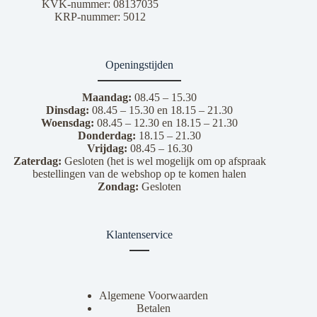
KVK-nummer: 08137035
KRP-nummer: 5012
Openingstijden
Maandag:
08.45 – 15.30
Dinsdag:
08.45 – 15.30 en 18.15 – 21.30
Woensdag:
08.45 – 12.30 en 18.15 – 21.30
Donderdag:
18.15 – 21.30
Vrijdag:
08.45 – 16.30
Zaterdag:
Gesloten (het is wel mogelijk om op afspraak
bestellingen van de webshop op te komen halen
Zondag:
Gesloten
Klantenservice
Algemene Voorwaarden
Betalen