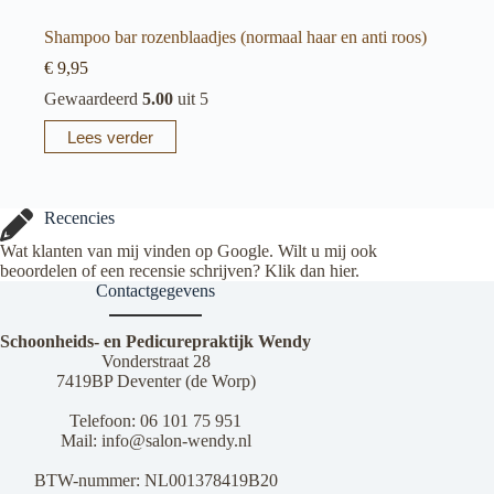
Shampoo bar rozenblaadjes (normaal haar en anti roos)
€
9,95
Gewaardeerd
5.00
uit 5
Lees verder
Recencies
Wat klanten van mij vinden op Google. Wilt u mij ook
beoordelen of een recensie schrijven? Klik dan
hier
.
Contactgegevens
Schoonheids- en Pedicurepraktijk Wendy
Vonderstraat 28
7419BP Deventer (de Worp)
Telefoon:
06 101 75 951
Mail:
info@salon-wendy.nl
BTW-nummer: NL001378419B20