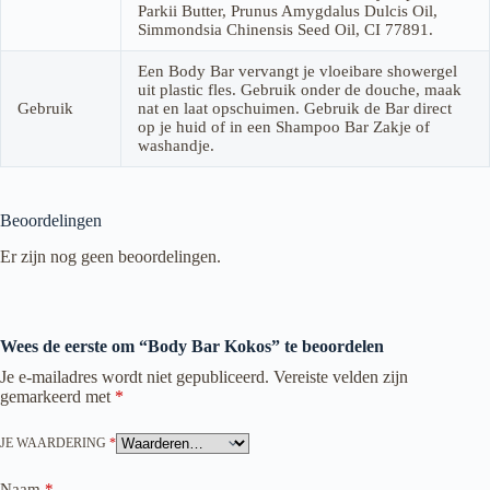
Parkii Butter, Prunus Amygdalus Dulcis Oil,
Simmondsia Chinensis Seed Oil, CI 77891.
Een Body Bar vervangt je vloeibare showergel
uit plastic fles. Gebruik onder de douche, maak
Gebruik
nat en laat opschuimen. Gebruik de Bar direct
op je huid of in een Shampoo Bar Zakje of
washandje.
Beoordelingen
Er zijn nog geen beoordelingen.
Wees de eerste om “Body Bar Kokos” te beoordelen
Je e-mailadres wordt niet gepubliceerd.
Vereiste velden zijn
gemarkeerd met
*
JE WAARDERING
*
Naam
*