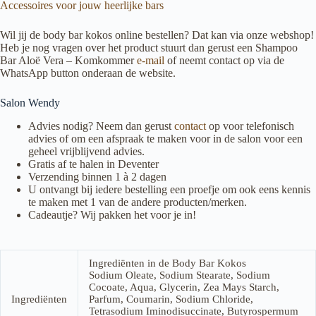
Accessoires voor jouw heerlijke bars
Wil jij de body bar kokos online bestellen? Dat kan via onze webshop!
Heb je nog vragen over het product stuurt dan gerust een Shampoo
Bar Aloë Vera – Komkommer
e-mail
of neemt contact op via de
WhatsApp button onderaan de website.
Salon Wendy
Advies nodig? Neem dan gerust
contact
op voor telefonisch
advies of om een afspraak te maken voor in de salon voor een
geheel vrijblijvend advies.
Gratis af te halen in Deventer
Verzending binnen 1 à 2 dagen
U ontvangt bij iedere bestelling een proefje om ook eens kennis
te maken met 1 van de andere producten/merken.
Cadeautje? Wij pakken het voor je in!
Ingrediënten in de Body Bar Kokos
Sodium Oleate, Sodium Stearate, Sodium
Cocoate, Aqua, Glycerin, Zea Mays Starch,
Ingrediënten
Parfum, Coumarin, Sodium Chloride,
Tetrasodium Iminodisuccinate, Butyrospermum