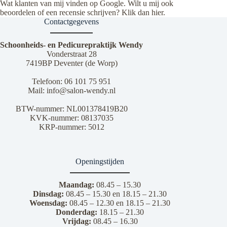
Wat klanten van mij vinden op Google. Wilt u mij ook
beoordelen of een recensie schrijven? Klik dan
hier
.
Contactgegevens
Schoonheids- en Pedicurepraktijk Wendy
Vonderstraat 28
7419BP Deventer (de Worp)
Telefoon:
06 101 75 951
Mail:
info@salon-wendy.nl
BTW-nummer: NL001378419B20
KVK-nummer: 08137035
KRP-nummer: 5012
Openingstijden
Maandag:
08.45 – 15.30
Dinsdag:
08.45 – 15.30 en 18.15 – 21.30
Woensdag:
08.45 – 12.30 en 18.15 – 21.30
Donderdag:
18.15 – 21.30
Vrijdag:
08.45 – 16.30