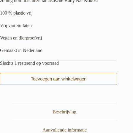
zonnig oord met deze fantastische Body Bar Kokos!
100 % plastic vrij
Vrij van Sulfaten
Vegan en dierproefvrij
Gemaakt in Nederland
Slechts 1 resterend op voorraad
Toevoegen aan winkelwagen
Beschrijving
Aanvullende informatie