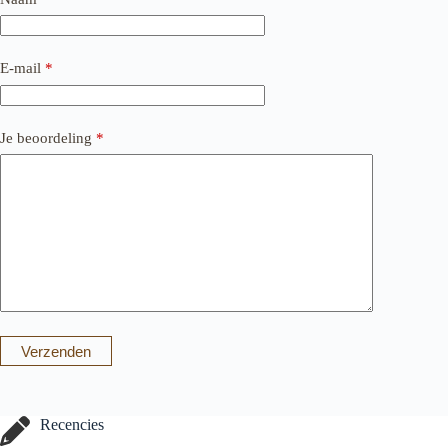
E-mail
*
Je beoordeling
*
Verzenden
Recencies