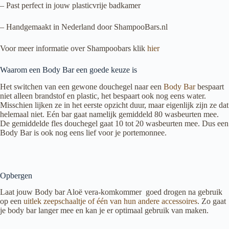
– Past perfect in jouw plasticvrije badkamer
– Handgemaakt in Nederland door ShampooBars.nl
Voor meer informatie over Shampoobars klik
hier
Waarom een Body Bar een goede keuze is
Het switchen van een gewone douchegel naar een
Body Bar
bespaart
niet alleen brandstof en plastic, het bespaart ook nog eens water.
Misschien lijken ze in het eerste opzicht duur, maar eigenlijk zijn ze dat
helemaal niet. Eén bar gaat namelijk gemiddeld 80 wasbeurten mee.
De gemiddelde fles douchegel gaat 10 tot 20 wasbeurten mee. Dus een
Body Bar is ook nog eens lief voor je portemonnee.
Opbergen
Laat jouw Body bar Aloë vera-komkommer goed drogen na gebruik
op een
uitlek zeepschaaltje of één van hun andere accessoires
. Zo gaat
je body bar langer mee en kan je er optimaal gebruik van maken.