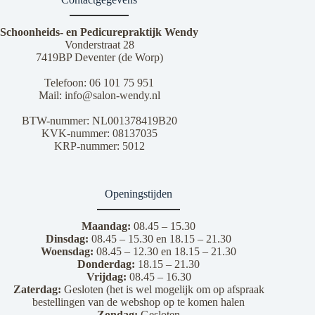
Schoonheids- en Pedicurepraktijk Wendy
Vonderstraat 28
7419BP Deventer (de Worp)
Telefoon:
06 101 75 951
Mail:
info@salon-wendy.nl
BTW-nummer: NL001378419B20
KVK-nummer: 08137035
KRP-nummer: 5012
Openingstijden
Maandag:
08.45 – 15.30
Dinsdag:
08.45 – 15.30 en 18.15 – 21.30
Woensdag:
08.45 – 12.30 en 18.15 – 21.30
Donderdag:
18.15 – 21.30
Vrijdag:
08.45 – 16.30
Zaterdag:
Gesloten (het is wel mogelijk om op afspraak
bestellingen van de webshop op te komen halen
Zondag:
Gesloten