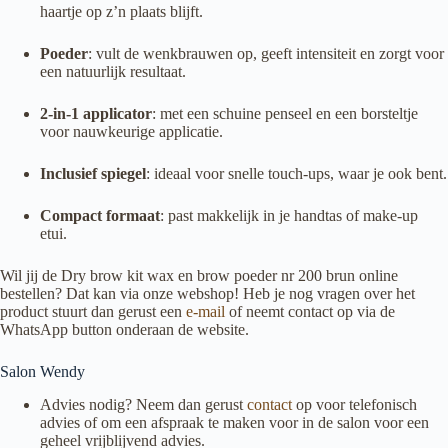
haartje op z’n plaats blijft.
Poeder
: vult de wenkbrauwen op, geeft intensiteit en zorgt voor
een natuurlijk resultaat.
2-in-1 applicator
: met een schuine penseel en een borsteltje
voor nauwkeurige applicatie.
Inclusief spiegel
: ideaal voor snelle touch-ups, waar je ook bent.
Compact formaat
: past makkelijk in je handtas of make-up
etui.
Wil jij de Dry brow kit wax en brow poeder nr 200 brun online
bestellen? Dat kan via onze webshop! Heb je nog vragen over het
product stuurt dan gerust een
e-mail
of neemt contact op via de
WhatsApp button onderaan de website.
Salon Wendy
Advies nodig? Neem dan gerust
contact
op voor telefonisch
advies of om een afspraak te maken voor in de salon voor een
geheel vrijblijvend advies.