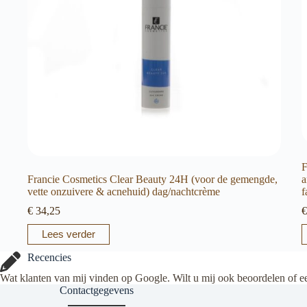
F
Francie Cosmetics Clear Beauty 24H (voor de gemengde,
a
vette onzuivere & acnehuid) dag/nachtcrème
f
€
34,25
€
Lees verder
Recencies
Wat klanten van mij vinden op Google. Wilt u mij ook beoordelen of e
Contactgegevens