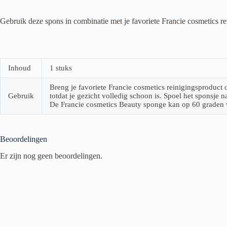
Gebruik deze spons in combinatie met je favoriete Francie cosmetics rei
Inhoud
1 stuks
Breng je favoriete Francie cosmetics reinigingsproduct o
Gebruik
totdat je gezicht volledig schoon is. Spoel het sponsje n
De Francie cosmetics Beauty sponge kan op 60 graden w
Beoordelingen
Er zijn nog geen beoordelingen.