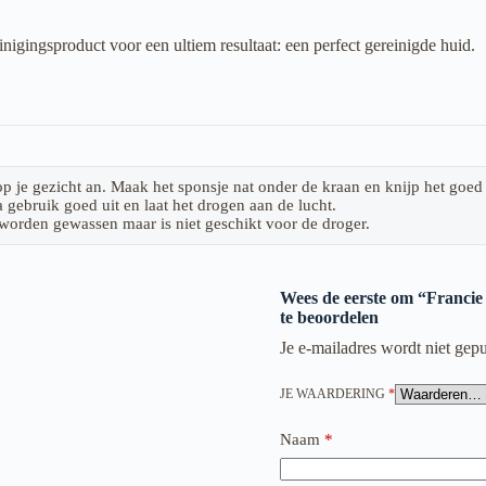
nigingsproduct voor een ultiem resultaat: een perfect gereinigde huid.
p je gezicht an. Maak het sponsje nat onder de kraan en knijp het goed u
a gebruik goed uit en laat het drogen aan de lucht.
orden gewassen maar is niet geschikt voor de droger.
Wees de eerste om “Franci
te beoordelen
Je e-mailadres wordt niet gepu
JE WAARDERING
*
Naam
*