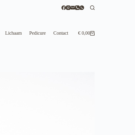
Lichaam
Pedicure
Contact
€
0,00
Winkelwagen