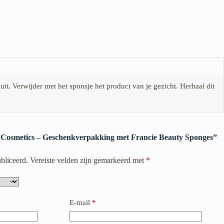
it. Verwijder met het sponsje het product van je gezicht. Herhaal dit
e Cosmetics – Geschenkverpakking met Francie Beauty Sponges”
bliceerd.
Vereiste velden zijn gemarkeerd met
*
E-mail
*