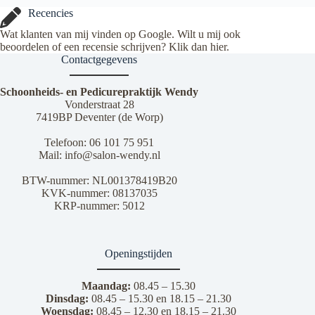
Recencies
Wat klanten van mij vinden op Google. Wilt u mij ook
beoordelen of een recensie schrijven? Klik dan
hier
.
Contactgegevens
Schoonheids- en Pedicurepraktijk Wendy
Vonderstraat 28
7419BP Deventer (de Worp)
Telefoon:
06 101 75 951
Mail:
info@salon-wendy.nl
BTW-nummer: NL001378419B20
KVK-nummer: 08137035
KRP-nummer: 5012
Openingstijden
Maandag:
08.45 – 15.30
Dinsdag:
08.45 – 15.30 en 18.15 – 21.30
Woensdag:
08.45 – 12.30 en 18.15 – 21.30