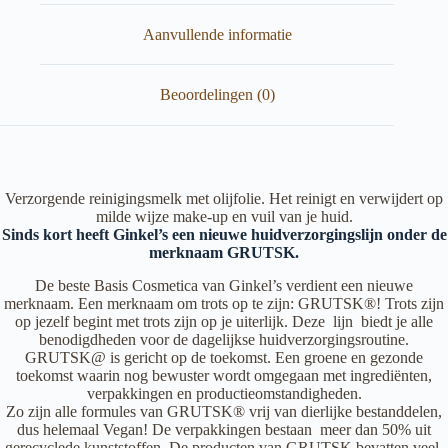
Aanvullende informatie
Beoordelingen (0)
Verzorgende reinigingsmelk met olijfolie. Het reinigt en verwijdert op
milde wijze make-up en vuil van je huid.
Sinds kort heeft Ginkel’s een nieuwe huidverzorgingslijn onder de
merknaam GRUTSK.
De beste Basis Cosmetica van Ginkel’s verdient een nieuwe
merknaam. Een merknaam om trots op te zijn: GRUTSK®! Trots zijn
op jezelf begint met trots zijn op je uiterlijk. Deze lijn biedt je alle
benodigdheden voor de dagelijkse huidverzorgingsroutine.
GRUTSK@ is gericht op de toekomst. Een groene en gezonde
toekomst waarin nog bewuster wordt omgegaan met ingrediënten,
verpakkingen en productieomstandigheden.
Zo zijn alle formules van GRUTSK® vrij van dierlijke bestanddelen,
dus helemaal Vegan! De verpakkingen bestaan meer dan 50% uit
gerecyclede kunststoffen. De producten van GRUTSK bevatten veel