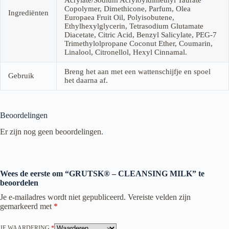
Copolymer, Dimethicone, Parfum, Olea
Ingrediënten
Europaea Fruit Oil, Polyisobutene,
Ethylhexylglycerin, Tetrasodium Glutamate
Diacetate, Citric Acid, Benzyl Salicylate, PEG-7
Trimethylolpropane Coconut Ether, Coumarin,
Linalool, Citronellol, Hexyl Cinnamal.
Breng het aan met een wattenschijfje en spoel
Gebruik
het daarna af.
Beoordelingen
Er zijn nog geen beoordelingen.
Wees de eerste om “GRUTSK® – CLEANSING MILK” te
beoordelen
Je e-mailadres wordt niet gepubliceerd.
Vereiste velden zijn
gemarkeerd met
*
JE WAARDERING
*