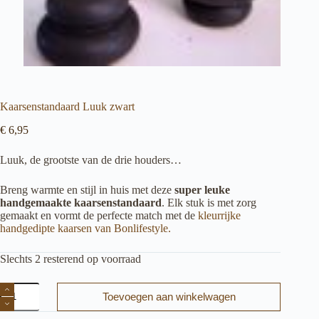
Kaarsenstandaard Luuk zwart
€
6,95
Luuk, de grootste van de drie houders…
Breng warmte en stijl in huis met deze
super leuke
handgemaakte kaarsenstandaard
. Elk stuk is met zorg
gemaakt en vormt de perfecte match met de
kleurrijke
handgedipte kaarsen van Bonlifestyle.
Slechts 2 resterend op voorraad
Kaarsenstandaard
Toevoegen aan winkelwagen
Luuk
zwart