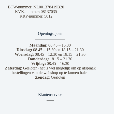
BTW-nummer: NL001378419B20
KVK-nummer: 08137035
KRP-nummer: 5012
Openingstijden
Maandag:
08.45 – 15.30
Dinsdag:
08.45 – 15.30 en 18.15 – 21.30
Woensdag:
08.45 – 12.30 en 18.15 – 21.30
Donderdag:
18.15 – 21.30
Vrijdag:
08.45 – 16.30
Zaterdag:
Gesloten (het is wel mogelijk om op afspraak
bestellingen van de webshop op te komen halen
Zondag:
Gesloten
Klantenservice