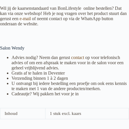
Wil jij de kaarsenstandaard van BonLifestyle
online bestellen? Dat
kan via onze webshop! Heb je nog vragen over het product stuurt dan
gerust een
e-mail
of neemt contact op via de WhatsApp button
onderaan de website.
Salon Wendy
Advies nodig? Neem dan gerust
contact
op voor telefonisch
advies of om een afspraak te maken voor in de salon voor een
geheel vrijblijvend advies.
Gratis af te halen in Deventer
Verzending binnen 1 à 2 dagen
U ontvangt bij iedere bestelling een proefje om ook eens kennis
te maken met 1 van de andere producten/merken.
Cadeautje? Wij pakken het voor je in
Inhoud
1 stuk excl. kaars