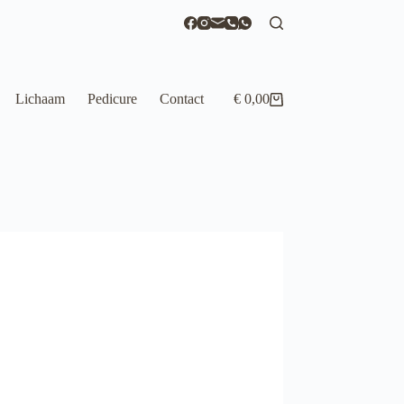
Lichaam
Pedicure
Contact
€
0,00
Winkelwagen