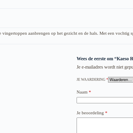
 vingertoppen aanbrengen op het gezicht en de hals. Met een vochtig s
Wees de eerste om “Kaeso R
Je e-mailadres wordt niet gepu
JE WAARDERING
*
Naam
*
Je beoordeling
*