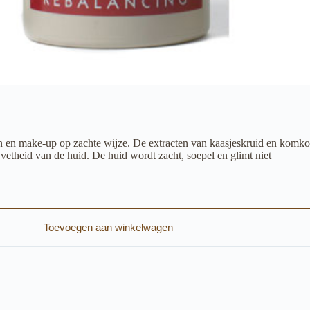
den en make-up op zachte wijze. De extracten van kaasjeskruid en kom
 vetheid van de huid. De huid wordt zacht, soepel en glimt niet
Toevoegen aan winkelwagen