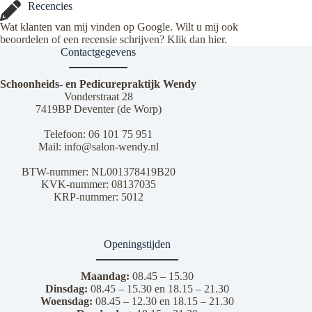
Recencies
Wat klanten van mij vinden op Google. Wilt u mij ook
beoordelen of een recensie schrijven? Klik dan
hier
.
Contactgegevens
Schoonheids- en Pedicurepraktijk Wendy
Vonderstraat 28
7419BP Deventer (de Worp)
Telefoon:
06 101 75 951
Mail:
info@salon-wendy.nl
BTW-nummer: NL001378419B20
KVK-nummer: 08137035
KRP-nummer: 5012
Openingstijden
Maandag:
08.45 – 15.30
Dinsdag:
08.45 – 15.30 en 18.15 – 21.30
Woensdag:
08.45 – 12.30 en 18.15 – 21.30