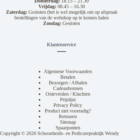
Donderdag:
18.15 – 21.30
Vrijdag:
08.45 – 16.30
Zaterdag:
Gesloten (het is wel mogelijk om op afspraak
bestellingen van de webshop op te komen halen
Zondag:
Gesloten
Klantenservice
Algemene Voorwaarden
Betalen
Bezorgen / Afhalen
Cadeaubonnen
Ontevreden / Klachten
Prijslijst
Privacy Policy
Product niet voorradig?
Retouren
Sitemap
Spaarpunten
Copyright © 2026 Schoonheids- en Pedicurepraktijk Wendy