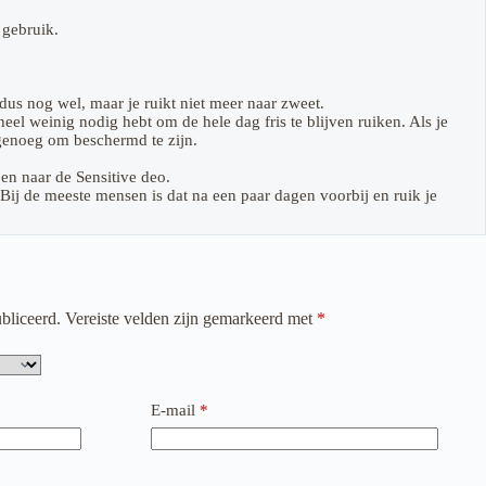
 gebruik.
 dus nog wel, maar je ruikt niet meer naar zweet.
l weinig nodig hebt om de hele dag fris te blijven ruiken. Als je
l genoeg om beschermd te zijn.
en naar de Sensitive deo.
 Bij de meeste mensen is dat na een paar dagen voorbij en ruik je
bliceerd.
Vereiste velden zijn gemarkeerd met
*
E-mail
*