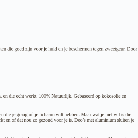
nten die goed zijn voor je huid en je beschermen tegen zweetgeur. Door
m, en die echt werkt. 100% Natuurlijk. Gebaseerd op kokosolie en
die je graag uít je lichaam wilt hebben. Maar wat je niet wil is die
t en of dat nou zo gezond voor je is. Deo’s met aluminium sluiten je