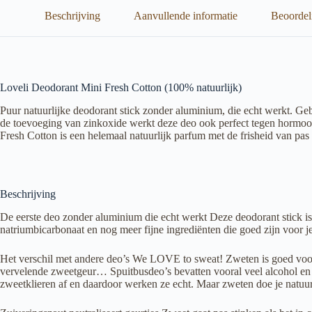
aantal
Beschrijving
Aanvullende informatie
Beoordel
Loveli Deodorant Mini Fresh Cotton (100% natuurlijk)
Puur natuurlijke deodorant stick zonder aluminium, die echt werkt. Ge
de toevoeging van zinkoxide werkt deze deo ook perfect tegen hormoo
Fresh Cotton is een helemaal natuurlijk parfum met de frisheid van pa
Beschrijving
De eerste deo zonder aluminium die echt werkt Deze deodorant stick i
natriumbicarbonaat en nog meer fijne ingrediënten die goed zijn voor j
Het verschil met andere deo’s We LOVE to sweat! Zweten is goed voor je
vervelende zweetgeur… Spuitbusdeo’s bevatten vooral veel alcohol en 
zweetklieren af en daardoor werken ze echt. Maar zweten doe je natuurli