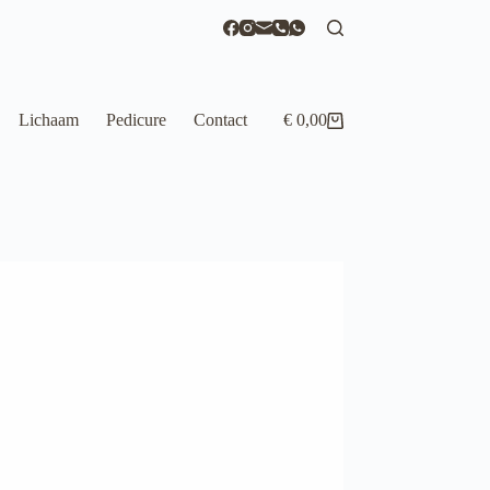
Lichaam
Pedicure
Contact
€
0,00
Winkelwagen