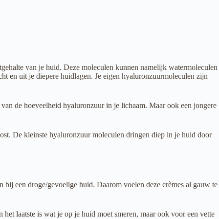
htgehalte van je huid. Deze moleculen kunnen namelijk watermoleculen
cht en uit je diepere huidlagen. Je eigen hyaluronzuurmoleculen zijn
r van de hoeveelheid hyaluronzuur in je lichaam. Maar ook een jongere
oost. De kleinste hyaluronzuur moleculen dringen diep in je huid door
dan bij een droge/gevoelige huid. Daarom voelen deze crèmes al gauw te
n het laatste is wat je op je huid moet smeren, maar ook voor een vette