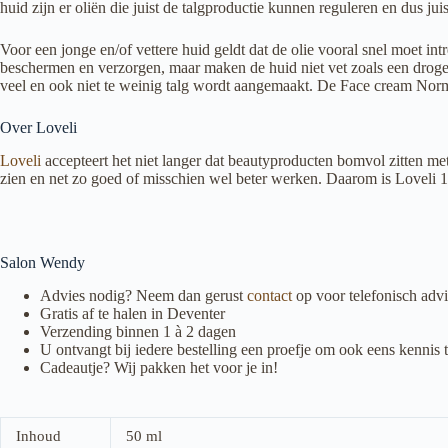
huid zijn er oliën die juist de talgproductie kunnen reguleren en dus jui
Voor een jonge en/of vettere huid geldt dat de olie vooral snel moet int
beschermen en verzorgen, maar maken de huid niet vet zoals een droge hu
veel en ook niet te weinig talg wordt aangemaakt. De Face cream Normal
Over Loveli
Loveli
accepteert het niet langer dat beautyproducten bomvol zitten me
zien en net zo goed of misschien wel beter werken. Daarom is Loveli 1
Salon Wendy
Advies nodig? Neem dan gerust
contact
op voor telefonisch advi
Gratis af te halen in Deventer
Verzending binnen 1 à 2 dagen
U ontvangt bij iedere bestelling een proefje om ook eens kenni
Cadeautje? Wij pakken het voor je in!
Inhoud
50 ml