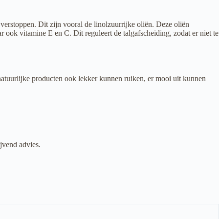
verstoppen. Dit zijn vooral de linolzuurrijke oliën. Deze oliën
ook vitamine E en C. Dit reguleert de talgafscheiding, zodat er niet te
natuurlijke producten ook lekker kunnen ruiken, er mooi uit kunnen
ijvend advies.