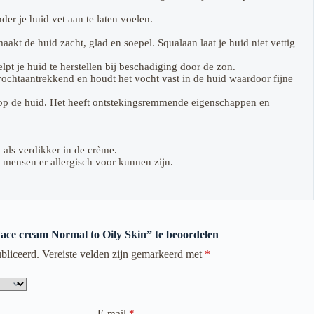
der je huid vet aan te laten voelen.
akt de huid zacht, glad en soepel. Squalaan laat je huid niet vettig
pt je huid te herstellen bij beschadiging door de zon.
vochtaantrekkend en houdt het vocht vast in de huid waardoor fijne
n op de huid. Het heeft ontstekingsremmende eigenschappen en
 als verdikker in de crème.
mensen er allergisch voor kunnen zijn.
Face cream Normal to Oily Skin” te beoordelen
bliceerd.
Vereiste velden zijn gemarkeerd met
*
E-mail
*