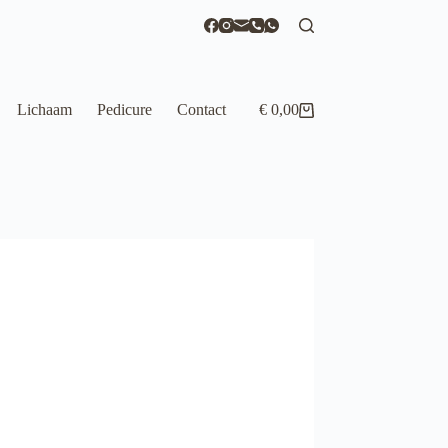
Lichaam
Pedicure
Contact
€
0,00
Winkelwagen