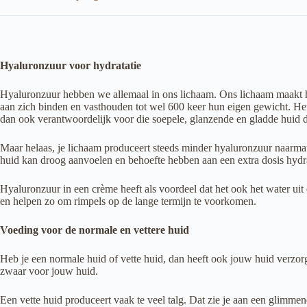
Hyaluronzuur voor hydratatie
Hyaluronzuur hebben we allemaal in ons lichaam. Ons lichaam maakt h
aan zich binden en vasthouden tot wel 600 keer hun eigen gewicht. Het 
dan ook verantwoordelijk voor die soepele, glanzende en gladde huid di
Maar helaas, je lichaam produceert steeds minder hyaluronzuur naarmat
huid kan droog aanvoelen en behoefte hebben aan een extra dosis hydra
Hyaluronzuur in een crème heeft als voordeel dat het ook het water uit
en helpen zo om rimpels op de lange termijn te voorkomen.
Voeding voor de normale en vettere huid
Heb je een normale huid of vette huid, dan heeft ook jouw huid verzor
zwaar voor jouw huid.
Een vette huid produceert vaak te veel talg. Dat zie je aan een glimmen