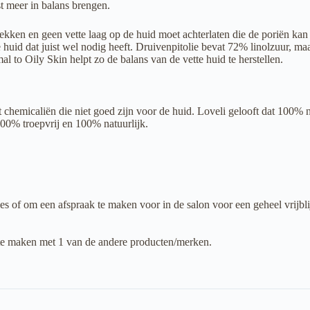
st meer in balans brengen.
rekken en geen vette laag op de huid moet achterlaten die de poriën kan 
id dat juist wel nodig heeft. Druivenpitolie bevat 72% linolzuur, maar 
 to Oily Skin helpt zo de balans van de vette huid te herstellen.
t chemicaliën die niet goed zijn voor de huid. Loveli gelooft dat 100% 
00% troepvrij en 100% natuurlijk.
es of om een afspraak te maken voor in de salon voor een geheel vrijbl
s te maken met 1 van de andere producten/merken.