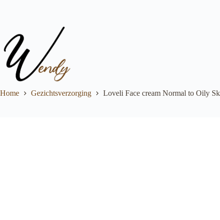
Ga
naar
de
inhoud
Home
Gezichtsverzorging
Loveli Face cream Normal to Oily Sk