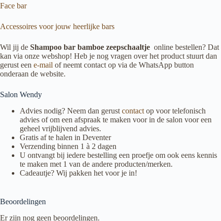
Face bar
Accessoires voor jouw heerlijke bars
Wil jij de
Shampoo bar bamboe zeepschaaltje
online bestellen? Dat
kan via onze webshop! Heb je nog vragen over het product stuurt dan
gerust een
e-mail
of neemt contact op via de WhatsApp button
onderaan de website.
Salon Wendy
Advies nodig? Neem dan gerust
contact
op voor telefonisch
advies of om een afspraak te maken voor in de salon voor een
geheel vrijblijvend advies.
Gratis af te halen in Deventer
Verzending binnen 1 à 2 dagen
U ontvangt bij iedere bestelling een proefje om ook eens kennis
te maken met 1 van de andere producten/merken.
Cadeautje? Wij pakken het voor je in!
Beoordelingen
Er zijn nog geen beoordelingen.