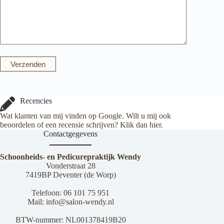
Verzenden
Recencies
Wat klanten van mij vinden op Google. Wilt u mij ook
beoordelen of een recensie schrijven? Klik dan
hier
.
Contactgegevens
Schoonheids- en Pedicurepraktijk Wendy
Vonderstraat 28
7419BP Deventer (de Worp)
Telefoon:
06 101 75 951
Mail:
info@salon-wendy.nl
BTW-nummer: NL001378419B20