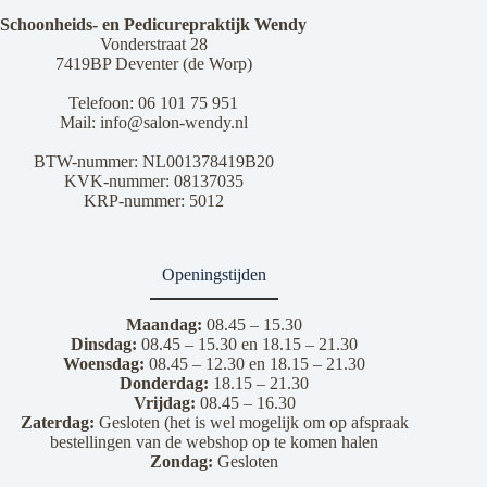
Schoonheids- en Pedicurepraktijk Wendy
Vonderstraat 28
7419BP Deventer (de Worp)
Telefoon:
06 101 75 951
Mail:
info@salon-wendy.nl
BTW-nummer: NL001378419B20
KVK-nummer: 08137035
KRP-nummer: 5012
Openingstijden
Maandag:
08.45 – 15.30
Dinsdag:
08.45 – 15.30 en 18.15 – 21.30
Woensdag:
08.45 – 12.30 en 18.15 – 21.30
Donderdag:
18.15 – 21.30
Vrijdag:
08.45 – 16.30
Zaterdag:
Gesloten (het is wel mogelijk om op afspraak
bestellingen van de webshop op te komen halen
Zondag:
Gesloten