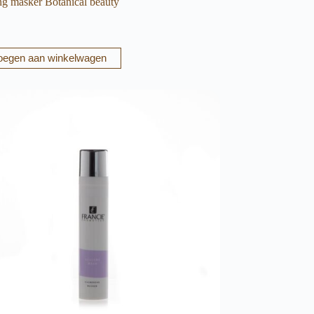
ing masker Botanical beauty
oegen aan winkelwagen