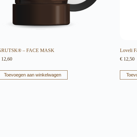
GRUTSK® – FACE MASK
Loveli F
12,60
€
12,50
Toevoegen aan winkelwagen
Toev