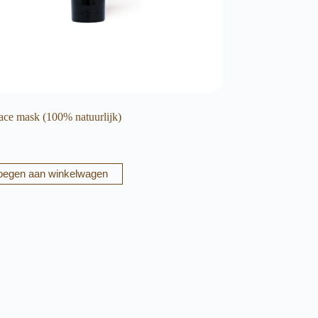
ace mask (100% natuurlijk)
oegen aan winkelwagen