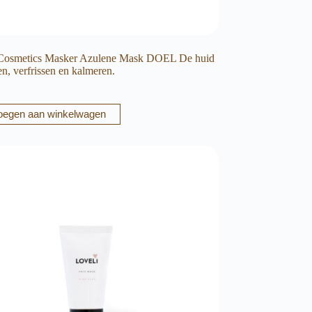
 Cosmetics Masker Azulene Mask DOEL De huid
en, verfrissen en kalmeren.
oegen aan winkelwagen