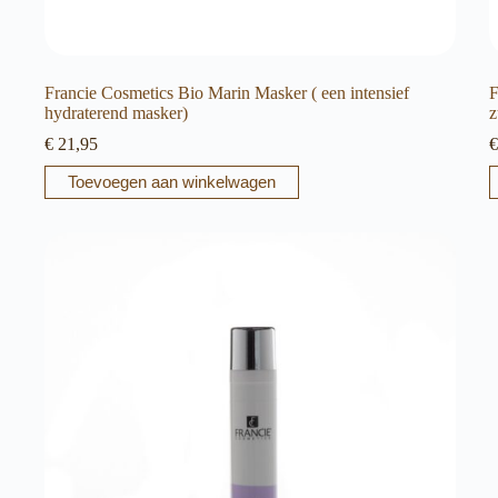
Francie Cosmetics Bio Marin Masker ( een intensief
F
hydraterend masker)
z
€
21,95
€
Toevoegen aan winkelwagen