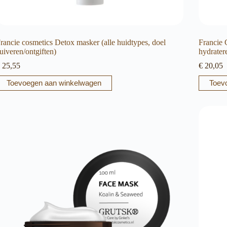
rancie cosmetics Detox masker (alle huidtypes, doel
Francie
uiveren/ontgiften)
hydrater
25,55
€
20,05
Toevoegen aan winkelwagen
Toev