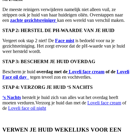
De meeste reinigers verwijderen namelijk niet alleen vuil, ze
strippen ook je huid van haar huideigen oliën. Overstappen naar
een
zachte gezichtsreiniger
kan een wereld van verschil maken.
STAP 2: HERSTEL DE PH-WAARDE VAN JE HUID
Vergeet ook stap 2 niet! De
Face mist
is bedoeld voor na je
gezichtsreiniging. Het zorgt ervoor dat de pH-waarde van je huid
weer hersteld wordt.
STAP 3: BESCHERM JE HUID OVERDAG
Bescherm je huid
overdag
met de
Loveli face cream
of de
Loveli
Face oil day
tegen teveel zon en vochtverlies.
STAP 4: VERZORG JE HUID ‘S NACHTS
‘s Nachts
herstelt je huid zich van alles wat het overdag heeft
moeten verduren.Verzorg je huid dan met de
Loveli face cream
of
de
Loveli face oil night
VERWEN JE HUID WEKELIJKS VOOR EEN