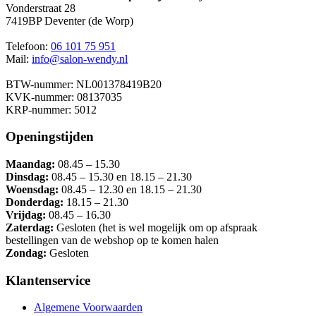
Vonderstraat 28
7419BP Deventer (de Worp)
Telefoon:
06 101 75 951
Mail:
info@salon-wendy.nl
BTW-nummer: NL001378419B20
KVK-nummer: 08137035
KRP-nummer: 5012
Openingstijden
Maandag:
08.45 – 15.30
Dinsdag:
08.45 – 15.30 en 18.15 – 21.30
Woensdag:
08.45 – 12.30 en 18.15 – 21.30
Donderdag:
18.15 – 21.30
Vrijdag:
08.45 – 16.30
Zaterdag:
Gesloten (het is wel mogelijk om op afspraak
bestellingen van de webshop op te komen halen
Zondag:
Gesloten
Klantenservice
Algemene Voorwaarden