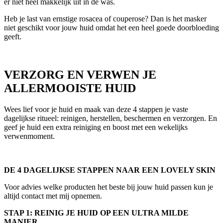
er niet heel makkelijk uit in de was.
Heb je last van ernstige rosacea of couperose? Dan is het masker
niet geschikt voor jouw huid omdat het een heel goede doorbloeding
geeft.
VERZORG EN VERWEN JE
ALLERMOOISTE HUID
Wees lief voor je huid en maak van deze 4 stappen je vaste
dagelijkse ritueel: reinigen, herstellen, beschermen en verzorgen. En
geef je huid een extra reiniging en boost met een wekelijks
verwenmoment.
DE 4 DAGELIJKSE STAPPEN NAAR EEN LOVELY SKIN
Voor advies welke producten het beste bij jouw huid passen kun je
altijd contact met mij opnemen.
STAP 1: REINIG JE HUID OP EEN ULTRA MILDE
MANIER