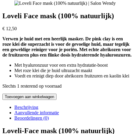
Loveli Face mask (100% natuurlijk)
€
12,50
Verwen je huid met een heerlijk masker. De pink clay is een
roze klei die superzacht is voor de gevoelige huid, maar tegelijk
een geweldige reiniger voor je poriën. Met echte abrikozen voor
de fruitzuren plus een flinke dosis hydraterende hyaluronzuren.
Met hyaluronzuur voor een extra hydratatie-boost
Met roze klei die je huid ultrazacht maakt
Voedt en reinigt diep door abrikozen fruitzuren en kaolin klei
Slechts 1 resterend op voorraad
Loveli
Toevoegen aan winkelwagen
Face
mask
Beschrijving
(100%
Aanvullende informatie
natuurlijk)
Beoordelingen (0)
aantal
Loveli-Face mask (100% natuurlijk)