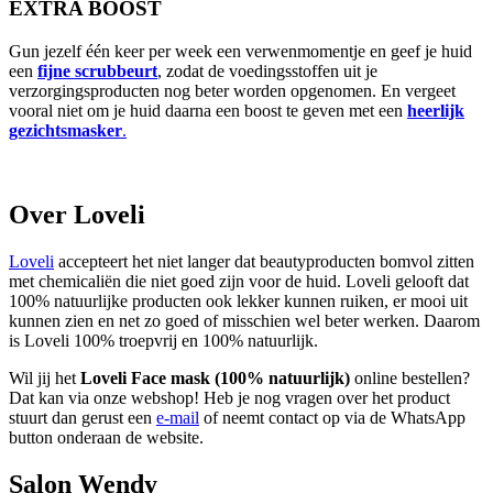
EXTRA BOOST
Gun jezelf één keer per week een verwenmomentje en geef je huid
een
fijne scrubbeurt
, zodat de voedingsstoffen uit je
verzorgingsproducten nog beter worden opgenomen. En vergeet
vooral niet om je huid daarna een boost te geven met een
heerlijk
gezichtsmasker
.
Over Loveli
Loveli
accepteert het niet langer dat beautyproducten bomvol zitten
met chemicaliën die niet goed zijn voor de huid. Loveli gelooft dat
100% natuurlijke producten ook lekker kunnen ruiken, er mooi uit
kunnen zien en net zo goed of misschien wel beter werken. Daarom
is Loveli 100% troepvrij en 100% natuurlijk.
Wil jij het
Loveli Face mask (100% natuurlijk)
online bestellen?
Dat kan via onze webshop! Heb je nog vragen over het product
stuurt dan gerust een
e-mail
of neemt contact op via de WhatsApp
button onderaan de website.
Salon Wendy