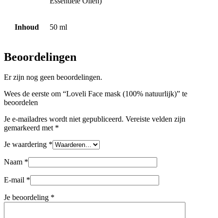
Essentiële Oliën)
Inhoud
50 ml
Beoordelingen
Er zijn nog geen beoordelingen.
Wees de eerste om “Loveli Face mask (100% natuurlijk)” te
beoordelen
Je e-mailadres wordt niet gepubliceerd.
Vereiste velden zijn
gemarkeerd met
*
Je waardering
*
Naam
*
E-mail
*
Je beoordeling
*