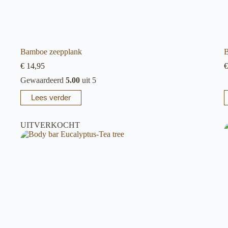
Bamboe zeepplank
B
€
14,95
€
Gewaardeerd
5.00
uit 5
Lees verder
UITVERKOCHT