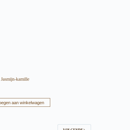
Jasmijn-kamille
oegen aan winkelwagen
VOLGENDE