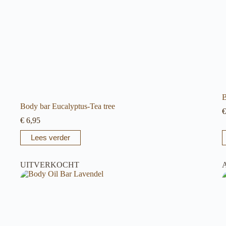
B
Body bar Eucalyptus-Tea tree
€
€
6,95
Lees verder
UITVERKOCHT
A