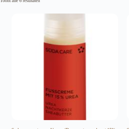
Toont alle 6 resultaten