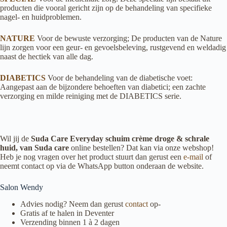
producten die vooral gericht zijn op de behandeling van specifieke
nagel- en huidproblemen.
NATURE
Voor de bewuste verzorging; De producten van de Nature
lijn zorgen voor een geur- en gevoelsbeleving, rustgevend en weldadig
naast de hectiek van alle dag.
DIABETICS
Voor de behandeling van de diabetische voet:
Aangepast aan de bijzondere behoeften van diabetici; een zachte
verzorging en milde reiniging met de DIABETICS serie.
Wil jij de
Suda Care Everyday schuim crème droge & schrale
huid, van Suda care
online bestellen? Dat kan via onze webshop!
Heb je nog vragen over het product stuurt dan gerust een
e-mail
of
neemt contact op via de WhatsApp button onderaan de website.
Salon Wendy
Advies nodig? Neem dan gerust
contact
op-
Gratis af te halen in Deventer
Verzending binnen 1 à 2 dagen