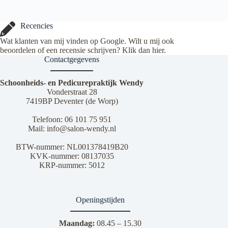
Recencies
Wat klanten van mij vinden op Google. Wilt u mij ook
beoordelen of een recensie schrijven? Klik dan
hier
.
Contactgegevens
Schoonheids- en Pedicurepraktijk Wendy
Vonderstraat 28
7419BP Deventer (de Worp)
Telefoon:
06 101 75 951
Mail:
info@salon-wendy.nl
BTW-nummer: NL001378419B20
KVK-nummer: 08137035
KRP-nummer: 5012
Openingstijden
Maandag:
08.45 – 15.30