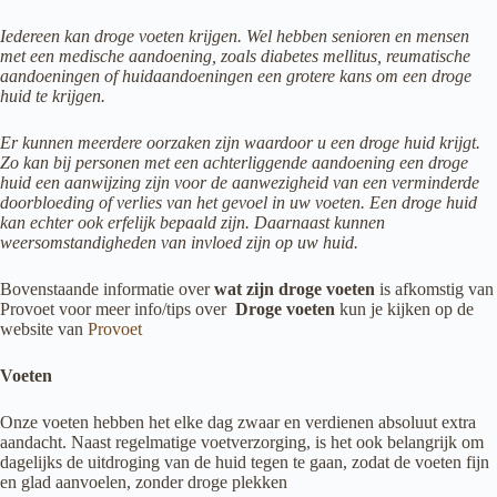
Iedereen kan droge voeten krijgen. Wel hebben senioren en mensen
met een medische aandoening, zoals diabetes mellitus, reumatische
aandoeningen of huidaandoeningen een grotere kans om een droge
huid te krijgen.
Er kunnen meerdere oorzaken zijn waardoor u een droge huid krijgt.
Zo kan bij personen met een achterliggende aandoening een droge
huid een aanwijzing zijn voor de aanwezigheid van een verminderde
doorbloeding of verlies van het gevoel in uw voeten. Een droge huid
kan echter ook erfelijk bepaald zijn. Daarnaast kunnen
weersomstandigheden van invloed zijn op uw huid.
Bovenstaande informatie over
wat zijn droge voeten
is afkomstig van
Provoet voor meer info/tips over
Droge voeten
kun je kijken op de
website van
Provoet
Voeten
Onze voeten hebben het elke dag zwaar en verdienen absoluut extra
aandacht. Naast regelmatige voetverzorging, is het ook belangrijk om
dagelijks de uitdroging van de huid tegen te gaan, zodat de voeten fijn
en glad aanvoelen, zonder droge plekken