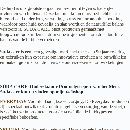
De huid is ons grootste orgaan en beschermt tegen schadelijke
invloeden van buitenaf. Deze factoren kunnen invloed hebben op
bijvoorbeeld ouderdom, vervuiling, stress en hormoonhuishouding,
waardoor onze huid gevoelig en slap wordt en de natuurlijke balans
verstoord is. SÜDA CARE biedt producten gemaakt met
hoogwaardige kruiden en duurzame ingrediënten om de natuurlijke
balans van de huid te verbeteren.
Suda care
is een een gevestigd merk met meer dan 90 jaar ervaring
en gebruiken hun expertise om innovatieve producten te ontwikkelen
en maken gebruik van de nieuwste onderzoeken en ontwikkelingen.
SÜDA CARE Onderstaande Productgroepen van het Merk
Suda care kunt u vinden op mijn webshop:
EVERYDAY
Voor de dagelijkse verzorging: De Everyday producten
zijn speciaal ontwikkeld voor de dagelijkse verzorging van de voet, er
is veel keuze in producten voor de verschillende huidtypes en
specifieke behoeftes.
SPECIAL
Voor de medicinale zorg: Deze speciale lijn bestaat uit