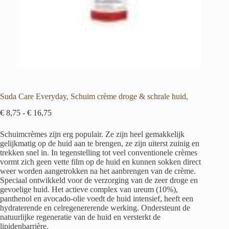
Suda Care Everyday, Schuim crème droge & schrale huid,
Prijsklasse:
€
8,75
-
€
16,75
€ 8,75
tot
Schuimcrèmes zijn erg populair. Ze zijn heel gemakkelijk
€ 16,75
gelijkmatig op de huid aan te brengen, ze zijn uiterst zuinig en
trekken snel in. In tegenstelling tot veel conventionele crèmes
vormt zich geen vette film op de huid en kunnen sokken direct
weer worden aangetrokken na het aanbrengen van de crème.
Speciaal ontwikkeld voor de verzorging van de zeer droge en
gevoelige huid. Het actieve complex van ureum (10%),
panthenol en avocado-olie voedt de huid intensief, heeft een
hydraterende en celregenererende werking. Ondersteunt de
natuurlijke regeneratie van de huid en versterkt de
lipidenbarrière.