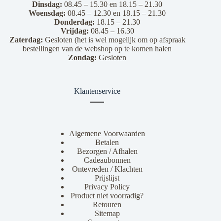
Dinsdag:
08.45 – 15.30 en 18.15 – 21.30
Woensdag:
08.45 – 12.30 en 18.15 – 21.30
Donderdag:
18.15 – 21.30
Vrijdag:
08.45 – 16.30
Zaterdag:
Gesloten (het is wel mogelijk om op afspraak
bestellingen van de webshop op te komen halen
Zondag:
Gesloten
Klantenservice
Algemene Voorwaarden
Betalen
Bezorgen / Afhalen
Cadeaubonnen
Ontevreden / Klachten
Prijslijst
Privacy Policy
Product niet voorradig?
Retouren
Sitemap