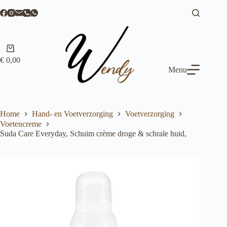
Ga
naar
de
inhoud
Winkelwagen
€
0,00
Menu
Home
Hand- en Voetverzorging
Voetverzorging
Voetencreme
Suda Care Everyday, Schuim crème droge & schrale huid,