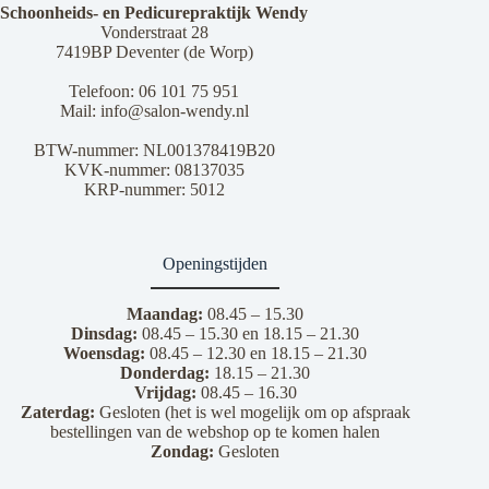
Schoonheids- en Pedicurepraktijk Wendy
Vonderstraat 28
7419BP Deventer (de Worp)
Telefoon:
06 101 75 951
Mail:
info@salon-wendy.nl
BTW-nummer: NL001378419B20
KVK-nummer: 08137035
KRP-nummer: 5012
Openingstijden
Maandag:
08.45 – 15.30
Dinsdag:
08.45 – 15.30 en 18.15 – 21.30
Woensdag:
08.45 – 12.30 en 18.15 – 21.30
Donderdag:
18.15 – 21.30
Vrijdag:
08.45 – 16.30
Zaterdag:
Gesloten (het is wel mogelijk om op afspraak
bestellingen van de webshop op te komen halen
Zondag:
Gesloten