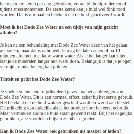
het meerdere keren per dag gebruiken, vooral bij huidproblemen of
tijdens stressmomenten. De eerste keren kan je huid wel flink rood
worden. Dat is normaal en betekent dat de huid geactiveerd wordt.
Moet ik het Dode Zee Water na een tijdje van mijn gezicht
afhalen?
Je kan na een behandeling met Dode Zee Water deze van het gelaat
afspoelen, maar dat is optioneel. Je mag het laten zitten of na 10
minuten afnemen met lauw warm water. Als je het langer laat zitten,
laat je de mineralen langer hun werk doen. Belangrijk is dat je je ogen
vermijdt, omdat het erg kan prikken.
Tintelt en prikt het Dode Zee Water?
Je voelt een tintelend of prikkelend gevoel na het aanbrengen van
Dode Zee Water. Dit is een normaal effect, zeker bij het eerste gebruik.
Het betekent dat de huid wakker geschud wordt en werkt aan herstel.
De prikkeling kan duidelijk als je het product voor het eerst gebruikt.
Maar vermindert zodra de huid eraan gewend raakt. Blijf het dagelijks
gebruiken, alle voordelen blijven zichtbaar groeien.
Kan ik Dode Zee Water ook gebruiken als masker of lotion?