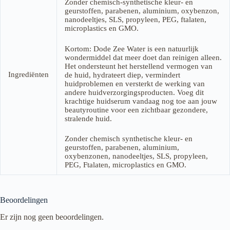
Zonder chemisch-synthetische kleur- en
geurstoffen, parabenen, aluminium, oxybenzon,
nanodeeltjes, SLS, propyleen, PEG, ftalaten,
microplastics en GMO.
Kortom: Dode Zee Water is een natuurlijk
wondermiddel dat meer doet dan reinigen alleen.
Het ondersteunt het herstellend vermogen van
Ingrediënten
de huid, hydrateert diep, vermindert
huidproblemen en versterkt de werking van
andere huidverzorgingsproducten. Voeg dit
krachtige huidserum vandaag nog toe aan jouw
beautyroutine voor een zichtbaar gezondere,
stralende huid.
Zonder chemisch synthetische kleur- en
geurstoffen, parabenen, aluminium,
oxybenzonen, nanodeeltjes, SLS, propyleen,
PEG, Ftalaten, microplastics en GMO.
Beoordelingen
Er zijn nog geen beoordelingen.