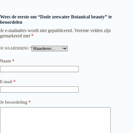
Wees de eerste om “Dode zeewater Botanical beauty” te
beoordelen
Je e-mailadres wordt niet gepubliceerd.
Vereiste velden zijn
gemarkeerd met
*
JE WAARDERING
*
Naam
*
E-mail
*
Je beoordeling
*