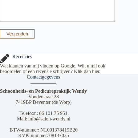
Verzenden
Recencies
Wat klanten van mij vinden op Google. Wilt u mij ook
beoordelen of een recensie schrijven? Klik dan
hier
.
Contactgegevens
Schoonheids- en Pedicurepraktijk Wendy
Vonderstraat 28
7419BP Deventer (de Worp)
Telefoon:
06 101 75 951
Mail:
info@salon-wendy.nl
BTW-nummer: NL001378419B20
KVK-nummer: 08137035