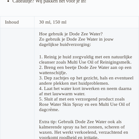
Cadeautje? Wij pakken het voor je in!
Inhoud
30 ml, 150 ml
Hoe gebruik je Dode Zee Water?
Zo gebruik je Dode Zee Water in jouw
dagelijkse huidverzorging:
1. Reinig je huid zorgvuldig met een natuurlijke
cleanser zoals Multi Use Oil of Reinigingsmelk.
2. Breng een beetje Dode Zee Water aan op een
wattenschijfje.
3. Dep zachtjes op het gezicht, hals en eventueel
andere plekken met huidproblemen.
4. Laat het water kort inwerken en neem daarna
af met lauwwarm water.
5. Sluit af met een verzorgend product zoals
Rose Water Skin Spray en een Multi Use Oil of
dagcrème.
Extra tip: Gebruik Dode Zee Water ook als
kalmerende spray na het zonnen, scheren of
waxen. Het werkt verkoelend, verzachtend en
voorkomt roodheid en irritatie.