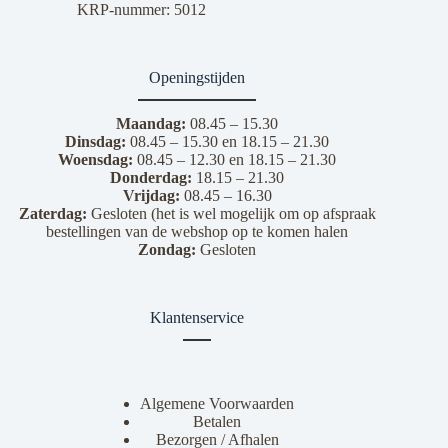
KRP-nummer: 5012
Openingstijden
Maandag:
08.45 – 15.30
Dinsdag:
08.45 – 15.30 en 18.15 – 21.30
Woensdag:
08.45 – 12.30 en 18.15 – 21.30
Donderdag:
18.15 – 21.30
Vrijdag:
08.45 – 16.30
Zaterdag:
Gesloten (het is wel mogelijk om op afspraak
bestellingen van de webshop op te komen halen
Zondag:
Gesloten
Klantenservice
Algemene Voorwaarden
Betalen
Bezorgen / Afhalen