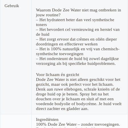
Gebruik
Waarom Dode Zee Water niet mag ontbreken in
jouw routine?
– Het hydrateert beter dan veel synthetische
toners
– Het bevordert cel vernieuwing en herstel van
de huid
– Het zorgt ervoor dat crèmes en oliën dieper
doordringen en effectiever werken
– Het is 100% natuurlijk en vrij van chemisch-
synthetische toevoegingen
– Het ondersteunt de huid bij zowel dagelijkse
verzorging als bij specifieke huidproblemen.
Voor lichaam én gezicht
Dode Zee Water is niet alleen geschikt voor het
gezicht, maar ook perfect voor het lichaam.
Denk aan ruwe ellebogen, schrale knieën of de
droge huid op je benen. Spray het na het
douchen over je lichaam en sluit af met een
voedende bodyolie of bodycrème. Je huid voelt
direct zachter en gladder aan.
Ingrediënten
100% Dode Zee Water – zonder toevoegingen.