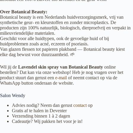
Over Botanical Beauty:
Botanical beauty is een Nederlands huidverzorgingsmerk, vrij van
synthetische geur- en kleurstoffen en zonder microplastics. De
producten zijn 100% natuurlijk, biologisch, dierproefvrij en verpakt in
milieuvriendelijke materialen.
Geschikt voor alle huidtypen, ook de gevoelige huid of bij
huidproblemen zoals acné, eczeem of psoriasis.
Van glazen flessen tot papieren plakband — Botanical beauty kiest
elke dag bewust voor duurzaamheid. 🌱
Wil jij de
Lavendel skin spray van Botanical Beauty
online
bestellen? Dat kan via onze webshop! Heb je nog vragen over het
product stuurt dan gerust een
e-mail
of neemt contact op via de
WhatsApp button onderaan de website.
Salon Wendy
Advies nodig? Neem dan gerust
contact
op
Gratis af te halen in Deventer
Verzending binnen 1 à 2 dagen
Cadeautje? Wij pakken het voor je in!