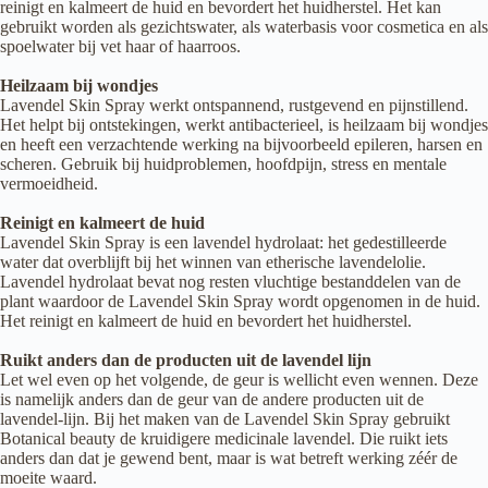
reinigt en kalmeert de huid en bevordert het huidherstel. Het kan
gebruikt worden als gezichtswater, als waterbasis voor cosmetica en als
spoelwater bij vet haar of haarroos.
Heilzaam bij wondjes
Lavendel Skin Spray werkt ontspannend, rustgevend en pijnstillend.
Het helpt bij ontstekingen, werkt antibacterieel, is heilzaam bij wondjes
en heeft een verzachtende werking na bijvoorbeeld epileren, harsen en
scheren. Gebruik bij huidproblemen, hoofdpijn, stress en mentale
vermoeidheid.
Reinigt en kalmeert de huid
Lavendel Skin Spray is een lavendel hydrolaat: het gedestilleerde
water dat overblijft bij het winnen van etherische lavendelolie.
Lavendel hydrolaat bevat nog resten vluchtige bestanddelen van de
plant waardoor de Lavendel Skin Spray wordt opgenomen in de huid.
Het reinigt en kalmeert de huid en bevordert het huidherstel.
Ruikt anders dan de producten uit de lavendel lijn
Let wel even op het volgende, de geur is wellicht even wennen. Deze
is namelijk anders dan de geur van de andere producten uit de
lavendel-lijn. Bij het maken van de Lavendel Skin Spray gebruikt
Botanical beauty de kruidigere medicinale lavendel. Die ruikt iets
anders dan dat je gewend bent, maar is wat betreft werking zéér de
moeite waard.