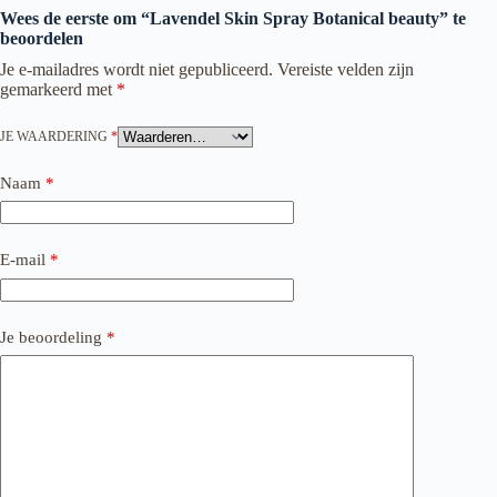
Wees de eerste om “Lavendel Skin Spray Botanical beauty” te
beoordelen
Je e-mailadres wordt niet gepubliceerd.
Vereiste velden zijn
gemarkeerd met
*
JE WAARDERING
*
Naam
*
E-mail
*
Je beoordeling
*