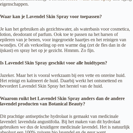
eigenschappen.
Waar kan je Lavendel Skin Spray voor toepassen?
Je kan het gebruiken als gezichtswater, als waterbasis voor cosmetica,
lotion, deodorant of parfum. Ook toe te passen na het harsen of
epileren van je benen, voor ingegroeide haartjes en het reinigen van
wondjes. Of als verkoeling op een warme dag (zet de fles dan in de
ijskast) en spray het op je gezicht. Hmmm. Zo fijn.
Is Lavendel Skin Spray geschikt voor alle huidtypen?
Jazeker. Maar het is vooral werkzaam bij een vette en onreine huid.
Het reinigt en kalmeert de huid. Daarbij werkt het ontsmettend en
bevordert Lavendel Skin Spray het herstel van de huid.
Waarom ruikt het Lavendel Skin Spray anders dan de andere
lavendel producten van Botanical Beauty?
Dit prachtige antiseptische hydrolaat is gemaakt van medicinale
lavendel: lavendula angustifolia. Bij het maken van dit hydrolaat
gebruiken we dus de kruidigere medicinale lavendel. Het is natuurlijk
absoluut een 100% zuivere bio lavendel en de geur went.