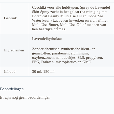
Geschikt voor alle huidtypen. Spray de Lavendel
Skin Spray zacht in het gelaat (na reiniging met
Botanical Beauty Multi Use Oil en Dode Zee
Gebruik
Water Puur.) Laat even inwerken en sluit af met
Multi Use Butter, Multi Use Oil of met een van
hen heerlijke crèmes.
Lavendelhydrolaat
Zonder chemisch synthetische kleur- en
Ingrediënten
geurstoffen, parabenen, aluminium,
oxybenzonen, nanodeeltjes, SLS, propyleen,
PEG, Ftalaten, microplastics en GMO.
Inhoud
30 ml, 150 ml
Beoordelingen
Er zijn nog geen beoordelingen.