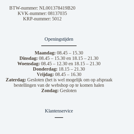
BTW-nummer: NL001378419B20
KVK-nummer: 08137035
KRP-nummer: 5012
Openingstijden
Maandag:
08.45 – 15.30
Dinsdag:
08.45 – 15.30 en 18.15 – 21.30
Woensdag:
08.45 – 12.30 en 18.15 – 21.30
Donderdag:
18.15 – 21.30
Vrijdag:
08.45 – 16.30
Zaterdag:
Gesloten (het is wel mogelijk om op afspraak
bestellingen van de webshop op te komen halen
Zondag:
Gesloten
Klantenservice