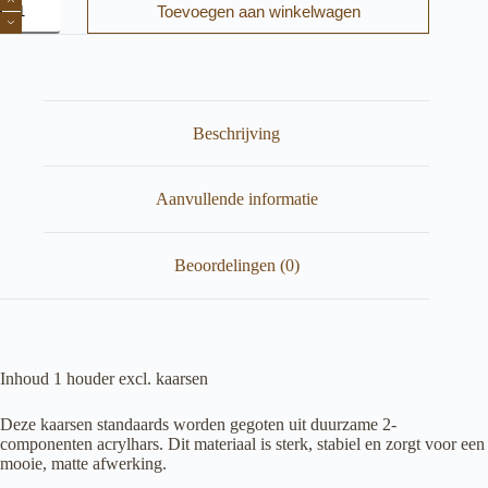
Toevoegen aan winkelwagen
GuLu
aantal
Beschrijving
Aanvullende informatie
Beoordelingen (0)
Inhoud 1 houder excl. kaarsen
Deze kaarsen standaards worden gegoten uit duurzame 2-
componenten acrylhars. Dit materiaal is sterk, stabiel en zorgt voor een
mooie, matte afwerking.