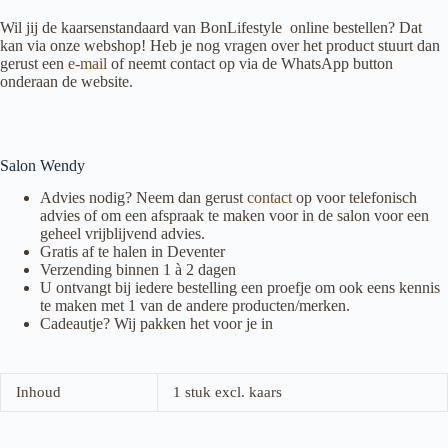
Wil jij de kaarsenstandaard van BonLifestyle
online bestellen? Dat
kan via onze webshop! Heb je nog vragen over het product stuurt dan
gerust een
e-mail
of neemt contact op via de WhatsApp button
onderaan de website.
Salon Wendy
Advies nodig? Neem dan gerust
contact
op voor telefonisch
advies of om een afspraak te maken voor in de salon voor een
geheel vrijblijvend advies.
Gratis af te halen in Deventer
Verzending binnen 1 à 2 dagen
U ontvangt bij iedere bestelling een proefje om ook eens kennis
te maken met 1 van de andere producten/merken.
Cadeautje? Wij pakken het voor je in
Inhoud
1 stuk excl. kaars