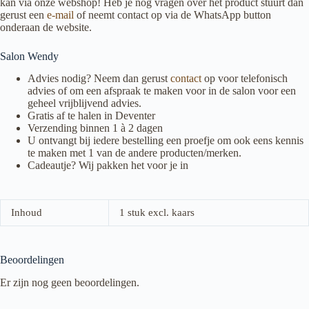
kan via onze webshop! Heb je nog vragen over het product stuurt dan
gerust een
e-mail
of neemt contact op via de WhatsApp button
onderaan de website.
Salon Wendy
Advies nodig? Neem dan gerust
contact
op voor telefonisch
advies of om een afspraak te maken voor in de salon voor een
geheel vrijblijvend advies.
Gratis af te halen in Deventer
Verzending binnen 1 à 2 dagen
U ontvangt bij iedere bestelling een proefje om ook eens kennis
te maken met 1 van de andere producten/merken.
Cadeautje? Wij pakken het voor je in
Inhoud
1 stuk excl. kaars
Beoordelingen
Er zijn nog geen beoordelingen.