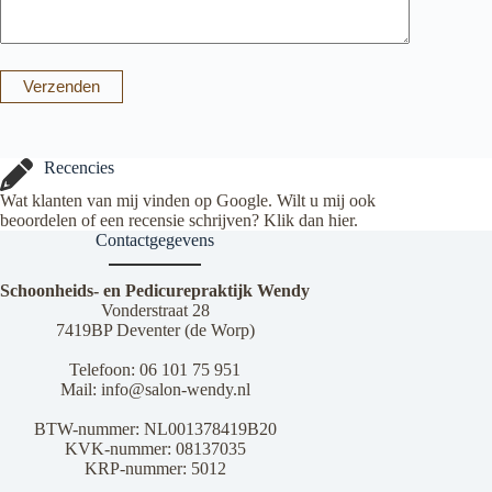
Verzenden
Recencies
Wat klanten van mij vinden op Google. Wilt u mij ook
beoordelen of een recensie schrijven? Klik dan
hier
.
Contactgegevens
Schoonheids- en Pedicurepraktijk Wendy
Vonderstraat 28
7419BP Deventer (de Worp)
Telefoon:
06 101 75 951
Mail:
info@salon-wendy.nl
BTW-nummer: NL001378419B20
KVK-nummer: 08137035
KRP-nummer: 5012