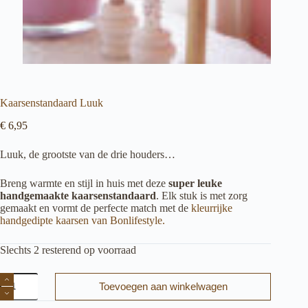
Kaarsenstandaard Luuk
€
6,95
Luuk, de grootste van de drie houders…
Breng warmte en stijl in huis met deze
super leuke
handgemaakte kaarsenstandaard
. Elk stuk is met zorg
gemaakt en vormt de perfecte match met de
kleurrijke
handgedipte kaarsen van Bonlifestyle.
Slechts 2 resterend op voorraad
Kaarsenstandaard
Toevoegen aan winkelwagen
Luuk
aantal