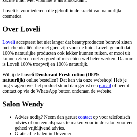
zachte huid. Met vitamine E als antioxidant.
Loveli is voor iedereen die gelooft in de kracht van natuurlijke
cosmetica.
Over Loveli
Loveli
accepteert het niet langer dat beautyproducten bomvol zitten
met chemicaliën die niet goed zijn voor de huid. Loveli gelooft dat
100% natuurlijke producten ook lekker kunnen ruiken, er mooi uit
kunnen zien en net zo goed of misschien wel beter werken. Daarom
is Loveli 100% troepvrij en 100% natuurlijk.
Wil jij de
Loveli Deodorant Fresh cotton (100%
natuurlijk)
online bestellen? Dat kan via onze webshop! Heb je
nog vragen over het product stuurt dan gerust een
e-mail
of neemt
contact op via de WhatsApp button onderaan de website.
Salon Wendy
Advies nodig? Neem dan gerust
contact
op voor telefonisch
advies of om een afspraak te maken voor in de salon voor een
geheel vrijblijvend advies.
Gratis af te halen in Deventer