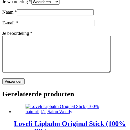
Je waardering
*
Naam
*
E-mail
*
Je beoordeling
*
Verzenden
Gerelateerde producten
Loveli Lipbalm Original Stick (100%