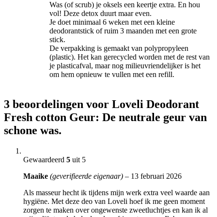
Was (of scrub) je oksels een keertje extra. En hou
vol! Deze detox duurt maar even.
Je doet minimaal 6 weken met een kleine
deodorantstick of ruim 3 maanden met een grote
stick.
De verpakking is gemaakt van polypropyleen
(plastic). Het kan gerecycled worden met de rest van
je plasticafval, maar nog milieuvriendelijker is het
om hem opnieuw te vullen met een refill.
3 beoordelingen voor
Loveli Deodorant
Fresh cotton Geur: De neutrale geur van
schone was.
Gewaardeerd
5
uit 5
Maaike
(geverifieerde eigenaar)
–
13 februari 2026
Als masseur hecht ik tijdens mijn werk extra veel waarde aan
hygiëne. Met deze deo van Loveli hoef ik me geen moment
zorgen te maken over ongewenste zweetluchtjes en kan ik al