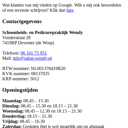
Wat klanten van mij vinden op Google. Wilt u mij ook beoordelen
of een recensie schrijven? Klik dan
hier
.
Contactgegevens
Schoonheids- en Pedicurepraktijk Wendy
Vonderstraat 28
7419BP Deventer (de Worp)
Telefoon:
06 101 75 951
Mail:
info@salon-wendy.nl
BTW-nummer: NL001378419B20
KVK-nummer: 08137035
KRP-nummer: 5012
Openingstijden
Maandag:
08.45 – 15.30
Dinsdag:
08.45 – 15.30 en 18.15 – 21.30
Woensdag:
08.45 – 12.30 en 18.15 – 21.30
Donderdag:
18.15 – 21.30
Vrijdag:
08.45 – 16.30
Zaterdag:
Gesloten (het is wel mogelijk om op afspraak