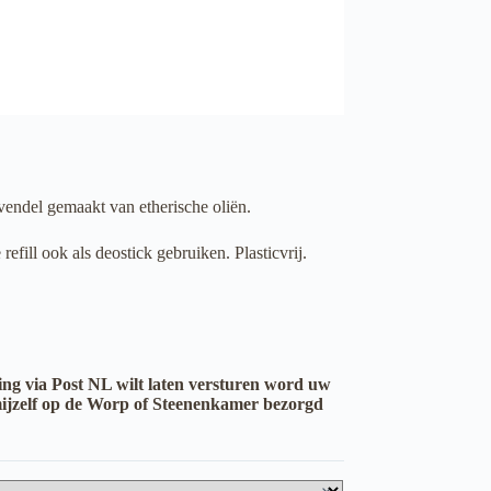
vendel gemaakt van etherische oliën.
efill ook als deostick gebruiken. Plasticvrij.
ling via Post NL wilt laten versturen word uw
r mijzelf op de Worp of Steenenkamer bezorgd