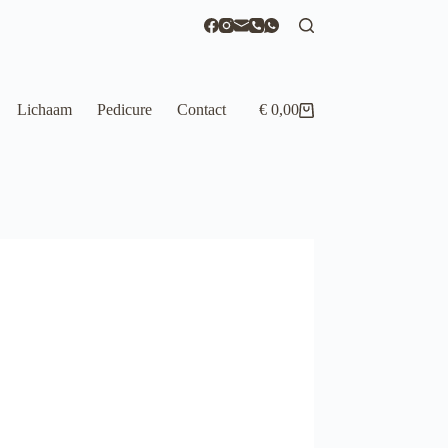
Lichaam
Pedicure
Contact
€
0,00
Winkelwagen