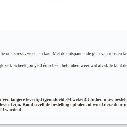
ie ook stress-zweet aan kan. Met de ontspannende geur van roos en la
 zelf. Scheelt jou geld én scheelt het milieu weer wat afval. Je kunt de r
r een langere levertijd (gemiddeld 3/4 weken)!! Indien u uw bestel
 geleverd zijn. Komt u zelf de bestelling ophalen, of word deze doo
ald worden!!