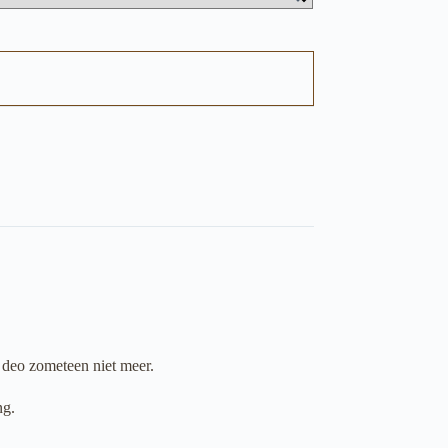
e deo zometeen niet meer.
ng.