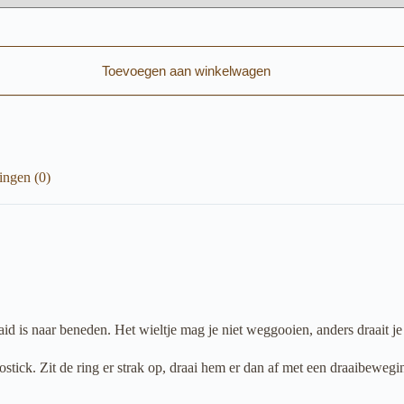
Toevoegen aan winkelwagen
ingen (0)
aaid is naar beneden. Het wieltje mag je niet weggooien, anders draait j
deostick. Zit de ring er strak op, draai hem er dan af met een draaibewegi