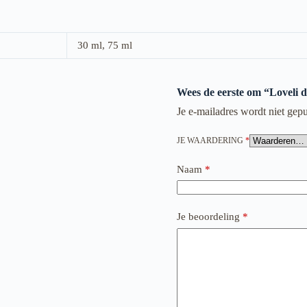
30 ml, 75 ml
Wees de eerste om “Loveli d
Je e-mailadres wordt niet gepu
JE WAARDERING
*
Naam
*
Je beoordeling
*