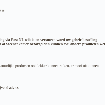
g is.
ing via Post NL wilt laten versturen word uw gehele bestelling
 Worp of Steenenkamer bezorgd dan kunnen evt. andere producten wel
natuurlijke producten ook lekker kunnen ruiken, er mooi uit kunnen
ijvend advies.