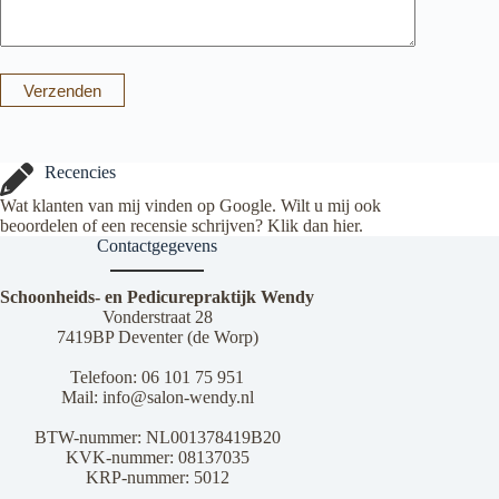
Verzenden
Recencies
Wat klanten van mij vinden op Google. Wilt u mij ook
beoordelen of een recensie schrijven? Klik dan
hier
.
Contactgegevens
Schoonheids- en Pedicurepraktijk Wendy
Vonderstraat 28
7419BP Deventer (de Worp)
Telefoon:
06 101 75 951
Mail:
info@salon-wendy.nl
BTW-nummer: NL001378419B20
KVK-nummer: 08137035
KRP-nummer: 5012