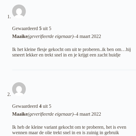
Gewaardeerd
5
uit 5
Maaike
(geverifieerde eigenaar)
–
4 maart 2022
Ik het kleine flesje gekocht om uit te proberen..ik ben om…hij
smeert lekker en trekt snel in en je krijgt een zacht huidje
Gewaardeerd
4
uit 5
Maaike
(geverifieerde eigenaar)
–
4 maart 2022
Ik heb de kleine variant gekocht om te proberen, het is even
wennen maar de olie trekt snel in en is zuinig in gebruik