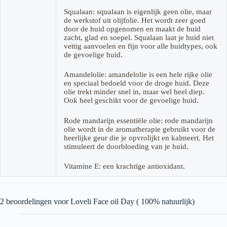
Squalaan: squalaan is eigenlijk geen olie, maar
de werkstof uit olijfolie. Het wordt zeer goed
door de huid opgenomen en maakt de huid
zacht, glad en soepel. Squalaan laat je huid niet
vettig aanvoelen en fijn voor alle huidtypes, ook
de gevoelige huid.
Amandelolie: amandelolie is een hele rijke olie
en speciaal bedoeld voor de droge huid. Deze
olie trekt minder snel in, maar wel heel diep.
Ook heel geschikt voor de gevoelige huid.
Rode mandarijn essentiële olie: rode mandarijn
olie wordt in de aromatherapie gebruikt voor de
heerlijke geur die je opvrolijkt en kalmeert. Het
stimuleert de doorbloeding van je huid.
Vitamine E: een krachtige antioxidant.
2 beoordelingen voor
Loveli Face oil Day ( 100% natuurlijk)