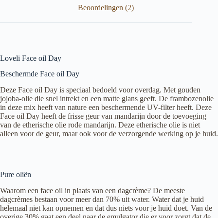
Beoordelingen (2)
Loveli Face oil Day
Beschermde Face oil Day
Deze Face oil Day is speciaal bedoeld voor overdag. Met gouden
jojoba-olie die snel intrekt en een matte glans geeft. De frambozenolie
in deze mix heeft van nature een beschermende UV-filter heeft. Deze
Face oil Day heeft de frisse geur van mandarijn door de toevoeging
van de etherische olie rode mandarijn. Deze etherische olie is niet
alleen voor de geur, maar ook voor de verzorgende werking op je huid.
Pure oliën
Waarom een face oil in plaats van een dagcrème? De meeste
dagcrèmes bestaan voor meer dan 70% uit water. Water dat je huid
helemaal niet kan opnemen en dat dus niets voor je huid doet. Van de
overige 30% gaat een deel naar de emulgator die er voor zorgt dat de