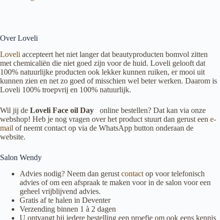
Over Loveli
Loveli
accepteert het niet langer dat beautyproducten bomvol zitten
met chemicaliën die niet goed zijn voor de huid. Loveli gelooft dat
100% natuurlijke producten ook lekker kunnen ruiken, er mooi uit
kunnen zien en net zo goed of misschien wel beter werken. Daarom is
Loveli 100% troepvrij en 100% natuurlijk.
Wil jij de
Loveli Face oil Day
online bestellen? Dat kan via onze
webshop! Heb je nog vragen over het product stuurt dan gerust een
e-
mail
of neemt contact op via de WhatsApp button onderaan de
website.
Salon Wendy
Advies nodig? Neem dan gerust
contact
op voor telefonisch
advies of om een afspraak te maken voor in de salon voor een
geheel vrijblijvend advies.
Gratis af te halen in Deventer
Verzending binnen 1 à 2 dagen
U ontvangt bij iedere bestelling een proefje om ook eens kennis