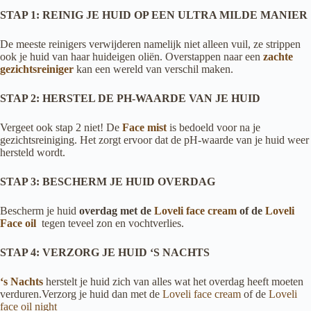
STAP 1: REINIG JE HUID OP EEN ULTRA MILDE MANIER
De meeste reinigers verwijderen namelijk niet alleen vuil, ze strippen
ook je huid van haar huideigen oliën. Overstappen naar een
zachte
gezichtsreiniger
kan een wereld van verschil maken.
STAP 2: HERSTEL DE PH-WAARDE VAN JE HUID
Vergeet ook stap 2 niet! De
Face mist
is bedoeld voor na je
gezichtsreiniging. Het zorgt ervoor dat de pH-waarde van je huid weer
hersteld wordt.
STAP 3: BESCHERM JE HUID OVERDAG
Bescherm je huid
overdag
met de
Loveli face cream
of de
Loveli
Face oil
tegen teveel zon en vochtverlies.
STAP 4: VERZORG JE HUID ‘S NACHTS
‘s Nachts
herstelt je huid zich van alles wat het overdag heeft moeten
verduren.Verzorg je huid dan met de
Loveli face cream
of de
Loveli
face oil night