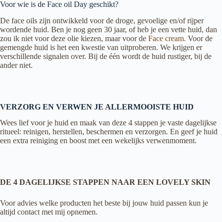
Voor wie is de Face oil Day geschikt?
De face oils zijn ontwikkeld voor de droge, gevoelige en/of rijper
wordende huid. Ben je nog geen 30 jaar, of heb je een vette huid, dan
zou ik niet voor deze olie kiezen, maar voor de
Face cream.
Voor de
gemengde huid is het een kwestie van uitproberen. We krijgen er
verschillende signalen over. Bij de één wordt de huid rustiger, bij de
ander niet.
VERZORG EN VERWEN JE ALLERMOOISTE HUID
Wees lief voor je huid en maak van deze 4 stappen je vaste dagelijkse
ritueel: reinigen, herstellen, beschermen en verzorgen. En geef je huid
een extra reiniging en boost met een wekelijks verwenmoment.
DE 4 DAGELIJKSE STAPPEN NAAR EEN LOVELY SKIN
Voor advies welke producten het beste bij jouw huid passen kun je
altijd contact met mij opnemen.