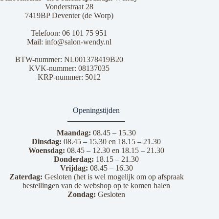
Vonderstraat 28
7419BP Deventer (de Worp)
Telefoon:
06 101 75 951
Mail:
info@salon-wendy.nl
BTW-nummer: NL001378419B20
KVK-nummer: 08137035
KRP-nummer: 5012
Openingstijden
Maandag:
08.45 – 15.30
Dinsdag:
08.45 – 15.30 en 18.15 – 21.30
Woensdag:
08.45 – 12.30 en 18.15 – 21.30
Donderdag:
18.15 – 21.30
Vrijdag:
08.45 – 16.30
Zaterdag:
Gesloten (het is wel mogelijk om op afspraak
bestellingen van de webshop op te komen halen
Zondag:
Gesloten