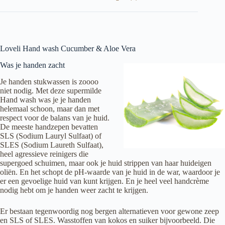
Loveli Hand wash Cucumber & Aloe Vera
Was je handen zacht
Je handen stukwassen is zoooo
niet nodig. Met deze supermilde
Hand wash was je je handen
helemaal schoon, maar dan met
respect voor de balans van je huid.
De meeste handzepen bevatten
SLS (Sodium Lauryl Sulfaat) of
SLES (Sodium Laureth Sulfaat),
heel agressieve reinigers die
supergoed schuimen, maar ook je huid strippen van haar huideigen
oliën. En het schopt de pH-waarde van je huid in de war, waardoor je
er een gevoelige huid van kunt krijgen. En je heel veel handcrème
nodig hebt om je handen weer zacht te krijgen.
Er bestaan tegenwoordig nog bergen alternatieven voor gewone zeep
en SLS of SLES. Wasstoffen van kokos en suiker bijvoorbeeld. Die