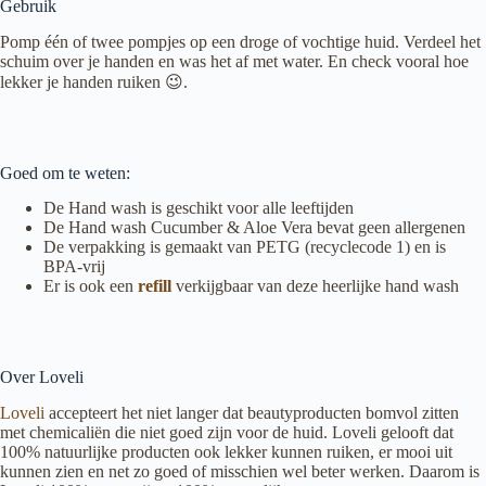
Gebruik
Pomp één of twee pompjes op een droge of vochtige huid. Verdeel het
schuim over je handen en was het af met water. En check vooral hoe
lekker je handen ruiken 😉.
Goed om te weten:
De Hand wash is geschikt voor alle leeftijden
De Hand wash Cucumber & Aloe Vera bevat geen allergenen
De verpakking is gemaakt van PETG (recyclecode 1) en is
BPA-vrij
Er is ook een
refill
verkijgbaar van deze heerlijke hand wash
Over Loveli
Loveli
accepteert het niet langer dat beautyproducten bomvol zitten
met chemicaliën die niet goed zijn voor de huid. Loveli gelooft dat
100% natuurlijke producten ook lekker kunnen ruiken, er mooi uit
kunnen zien en net zo goed of misschien wel beter werken. Daarom is