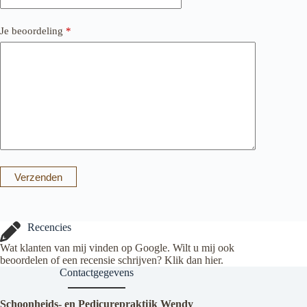
Je beoordeling
*
Verzenden
Recencies
Wat klanten van mij vinden op Google. Wilt u mij ook
beoordelen of een recensie schrijven? Klik dan
hier
.
Contactgegevens
Schoonheids- en Pedicurepraktijk Wendy