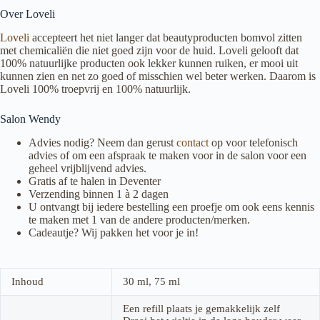
Over Loveli
Loveli
accepteert het niet langer dat beautyproducten bomvol zitten
met chemicaliën die niet goed zijn voor de huid. Loveli gelooft dat
100% natuurlijke producten ook lekker kunnen ruiken, er mooi uit
kunnen zien en net zo goed of misschien wel beter werken. Daarom is
Loveli 100% troepvrij en 100% natuurlijk.
Salon Wendy
Advies nodig? Neem dan gerust
contact
op voor telefonisch
advies of om een afspraak te maken voor in de salon voor een
geheel vrijblijvend advies.
Gratis af te halen in Deventer
Verzending binnen 1 à 2 dagen
U ontvangt bij iedere bestelling een proefje om ook eens kennis
te maken met 1 van de andere producten/merken.
Cadeautje? Wij pakken het voor je in!
Inhoud
30 ml, 75 ml
Een refill plaats je gemakkelijk zelf