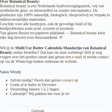
Over Botanical Beauty:
Botanical beauty is een Nederlands huidverzorgingsmerk, vrij van
synthetische geur- en kleurstoffen en zonder microplastics. De
producten zijn 100% natuurlijk, biologisch, dierproefvrij en verpakt in
milieuvriendelijke materialen.
Geschikt voor alle huidtypen, ook de gevoelige huid of bij
huidproblemen zoals acné, eczeem of psoriasis.
Van glazen flessen tot papieren plakband — Botanical beauty kiest
elke dag bewust voor duurzaamheid. 🌱
Wil jij de
Multi Use Butter Calendula Mandarijn van Botanical
Beauty
online bestellen? Dat kan via onze webshop! Heb je nog
vragen over het product stuurt dan gerust een
e-mail
of neemt contact
op via de WhatsApp button onderaan de website.
Salon Wendy
Advies nodig? Neem dan gerust
contact
op
Gratis af te halen in Deventer
Verzending binnen 1 à 2 dagen
Cadeautje? Wij pakken het voor je in!
Gebruik