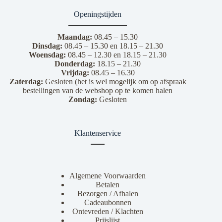
Openingstijden
Maandag:
08.45 – 15.30
Dinsdag:
08.45 – 15.30 en 18.15 – 21.30
Woensdag:
08.45 – 12.30 en 18.15 – 21.30
Donderdag:
18.15 – 21.30
Vrijdag:
08.45 – 16.30
Zaterdag:
Gesloten (het is wel mogelijk om op afspraak
bestellingen van de webshop op te komen halen
Zondag:
Gesloten
Klantenservice
Algemene Voorwaarden
Betalen
Bezorgen / Afhalen
Cadeaubonnen
Ontevreden / Klachten
Prijslijst