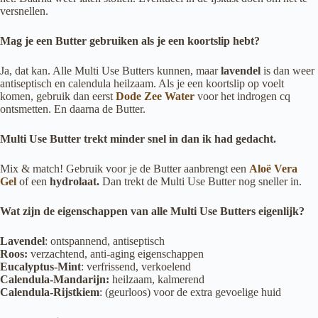
versnellen.
Mag je een Butter gebruiken als je een koortslip hebt?
Ja, dat kan. Alle Multi Use Butters kunnen, maar
lavendel
is dan weer
antiseptisch en calendula heilzaam. Als je een koortslip op voelt
komen, gebruik dan eerst
Dode Zee Water
voor het indrogen cq
ontsmetten. En daarna de Butter.
Multi Use Butter trekt minder snel in dan ik had gedacht.
Mix & match! Gebruik voor je de Butter aanbrengt een
Aloë Vera
Gel
of een
hydrolaat.
Dan trekt de Multi Use Butter nog sneller in.
Wat zijn de eigenschappen van alle Multi Use Butters eigenlijk?
Lavendel
: ontspannend, antiseptisch
Roos:
verzachtend, anti-aging eigenschappen
Eucalyptus-Mint
: verfrissend, verkoelend
Calendula-Mandarijn:
heilzaam, kalmerend
Calendula-Rijstkiem
: (geurloos) voor de extra gevoelige huid