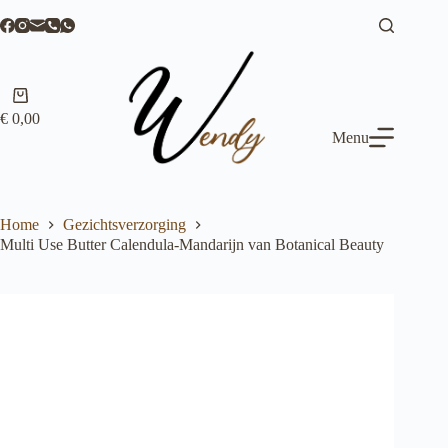
Ga
naar
de
inhoud
Winkelwagen
€
0,00
Menu
Home
Gezichtsverzorging
Multi Use Butter Calendula-Mandarijn van Botanical Beauty