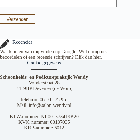
Verzenden
Recencies
Wat klanten van mij vinden op Google. Wilt u mij ook
beoordelen of een recensie schrijven? Klik dan
hier
.
Contactgegevens
Schoonheids- en Pedicurepraktijk Wendy
Vonderstraat 28
7419BP Deventer (de Worp)
Telefoon:
06 101 75 951
Mail:
info@salon-wendy.nl
BTW-nummer: NL001378419B20
KVK-nummer: 08137035
KRP-nummer: 5012