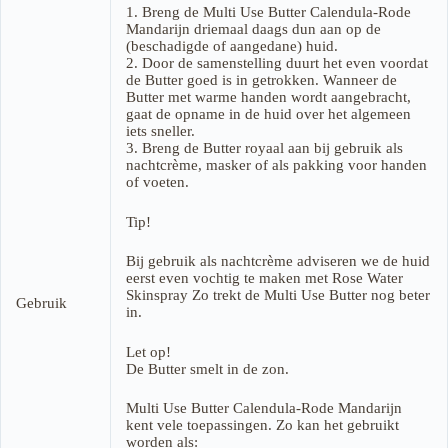
1. Breng de Multi Use Butter Calendula-Rode
Mandarijn driemaal daags dun aan op de
(beschadigde of aangedane) huid.
2. Door de samenstelling duurt het even voordat
de Butter goed is in getrokken. Wanneer de
Butter met warme handen wordt aangebracht,
gaat de opname in de huid over het algemeen
iets sneller.
3. Breng de Butter royaal aan bij gebruik als
nachtcrème, masker of als pakking voor handen
of voeten.
Tip!
Bij gebruik als nachtcrème adviseren we de huid
eerst even vochtig te maken met Rose Water
Skinspray Zo trekt de Multi Use Butter nog beter
Gebruik
in.
Let op!
De Butter smelt in de zon.
Multi Use Butter Calendula-Rode Mandarijn
kent vele toepassingen. Zo kan het gebruikt
worden als: