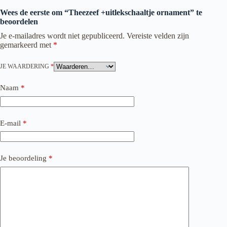
Wees de eerste om “Theezeef +uitlekschaaltje ornament” te
beoordelen
Je e-mailadres wordt niet gepubliceerd.
Vereiste velden zijn
gemarkeerd met
*
JE WAARDERING
*
Naam
*
E-mail
*
Je beoordeling
*