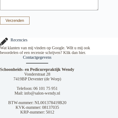
Verzenden
Recencies
Wat klanten van mij vinden op Google. Wilt u mij ook
beoordelen of een recensie schrijven? Klik dan
hier
.
Contactgegevens
Schoonheids- en Pedicurepraktijk Wendy
Vonderstraat 28
7419BP Deventer (de Worp)
Telefoon:
06 101 75 951
Mail:
info@salon-wendy.nl
BTW-nummer: NL001378419B20
KVK-nummer: 08137035
KRP-nummer: 5012