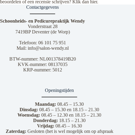
beoordelen of een recensie schrijven? Klik dan
hier
.
Contactgegevens
Schoonheids- en Pedicurepraktijk Wendy
Vonderstraat 28
7419BP Deventer (de Worp)
Telefoon:
06 101 75 951
Mail:
info@salon-wendy.nl
BTW-nummer: NL001378419B20
KVK-nummer: 08137035
KRP-nummer: 5012
Openingstijden
Maandag:
08.45 – 15.30
Dinsdag:
08.45 – 15.30 en 18.15 – 21.30
Woensdag:
08.45 – 12.30 en 18.15 – 21.30
Donderdag:
18.15 – 21.30
Vrijdag:
08.45 – 16.30
Zaterdag:
Gesloten (het is wel mogelijk om op afspraak