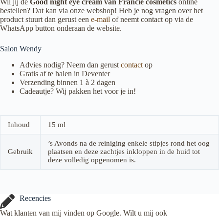
Wil jij de
Good night eye cream van Francie cosmetics
online
bestellen? Dat kan via onze webshop! Heb je nog vragen over het
product stuurt dan gerust een
e-mail
of neemt contact op via de
WhatsApp button onderaan de website.
Salon Wendy
Advies nodig? Neem dan gerust
contact
op
Gratis af te halen in Deventer
Verzending binnen 1 à 2 dagen
Cadeautje? Wij pakken het voor je in!
Inhoud
15 ml
’s Avonds na de reiniging enkele stipjes rond het oog
Gebruik
plaatsen en deze zachtjes inkloppen in de huid tot
deze volledig opgenomen is.
Recencies
Wat klanten van mij vinden op Google. Wilt u mij ook