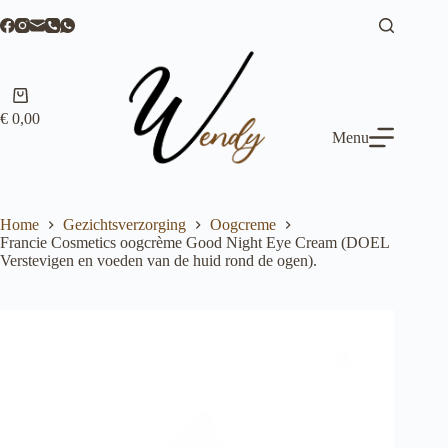
Ga
naar
de
inhoud
Winkelwagen
€
0,00
Menu
Home
Gezichtsverzorging
Oogcreme
Francie Cosmetics oogcrème Good Night Eye Cream (DOEL
Verstevigen en voeden van de huid rond de ogen).