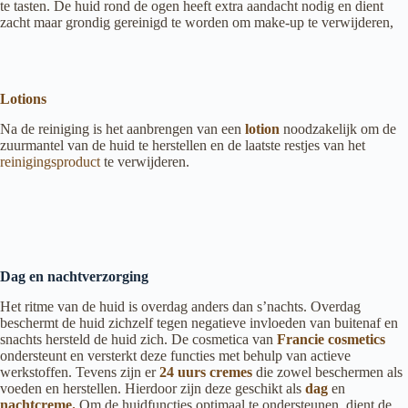
te tasten. De huid rond de ogen heeft extra aandacht nodig en dient
zacht maar grondig gereinigd te worden om make-up te verwijderen,
Lotions
Na de reiniging is het aanbrengen van een
lotion
noodzakelijk om de
zuurmantel van de huid te herstellen en de laatste restjes van het
reinigingsproduct
te verwijderen.
Dag en nachtverzorging
Het ritme van de huid is overdag anders dan s’nachts. Overdag
beschermt de huid zichzelf tegen negatieve invloeden van buitenaf en
snachts hersteld de huid zich. De cosmetica van
Francie cosmetics
ondersteunt en versterkt deze functies met behulp van actieve
werkstoffen. Tevens zijn er
24 uurs cremes
die zowel beschermen als
voeden en herstellen. Hierdoor zijn deze geschikt als
dag
en
nachtcreme.
Om de huidfuncties optimaal te ondersteunen, dient de