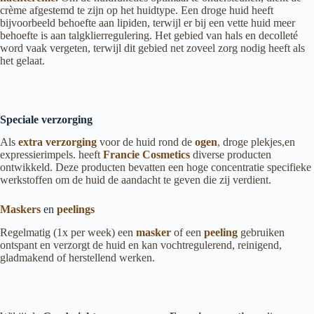
crème afgestemd te zijn op het huidtype. Een droge huid heeft
bijvoorbeeld behoefte aan lipiden, terwijl er bij een vette huid meer
behoefte is aan talgklierregulering. Het gebied van hals en decolleté
word vaak vergeten, terwijl dit gebied net zoveel zorg nodig heeft als
het gelaat.
Speciale verzorging
Als
extra verzorging
voor de huid rond de
ogen
,
droge plekjes,en
expressierimpels. heeft
Francie Cosmetics
diverse producten
ontwikkeld. Deze producten bevatten een hoge concentratie specifieke
werkstoffen om de huid de aandacht te geven die zij verdient.
Maskers
en
peelings
Regelmatig (1x per week) een
masker
of een
peeling
gebruiken
ontspant en verzorgt de huid en kan vochtregulerend, reinigend,
gladmakend of herstellend werken.