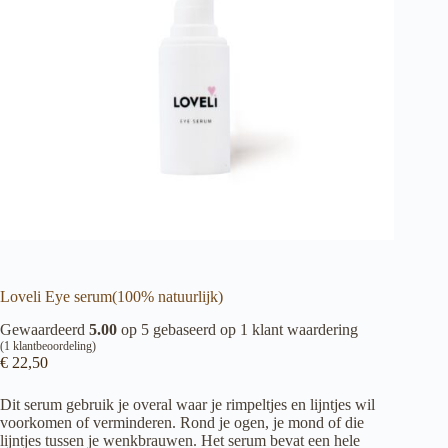
Loveli Eye serum(100% natuurlijk)
Gewaardeerd
5.00
op 5 gebaseerd op
1
klant waardering
(
1
klantbeoordeling)
€
22,50
Dit serum gebruik je overal waar je rimpeltjes en lijntjes wil
voorkomen of verminderen. Rond je ogen, je mond of die
lijntjes tussen je wenkbrauwen. Het serum bevat een hele