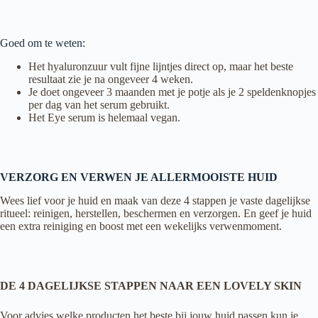
Goed om te weten:
Het hyaluronzuur vult fijne lijntjes direct op, maar het beste
resultaat zie je na ongeveer 4 weken.
Je doet ongeveer 3 maanden met je potje als je 2 speldenknopjes
per dag van het serum gebruikt.
Het Eye serum is helemaal vegan.
VERZORG EN VERWEN JE ALLERMOOISTE HUID
Wees lief voor je huid en maak van deze 4 stappen je vaste dagelijkse
ritueel: reinigen, herstellen, beschermen en verzorgen. En geef je huid
een extra reiniging en boost met een wekelijks verwenmoment.
DE 4 DAGELIJKSE STAPPEN NAAR EEN LOVELY SKIN
Voor advies welke producten het beste bij jouw huid passen kun je