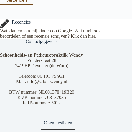
Verzenden
Recencies
Wat klanten van mij vinden op Google. Wilt u mij ook
beoordelen of een recensie schrijven? Klik dan
hier
.
Contactgegevens
Schoonheids- en Pedicurepraktijk Wendy
Vonderstraat 28
7419BP Deventer (de Worp)
Telefoon:
06 101 75 951
Mail:
info@salon-wendy.nl
BTW-nummer: NL001378419B20
KVK-nummer: 08137035
KRP-nummer: 5012
Openingstijden