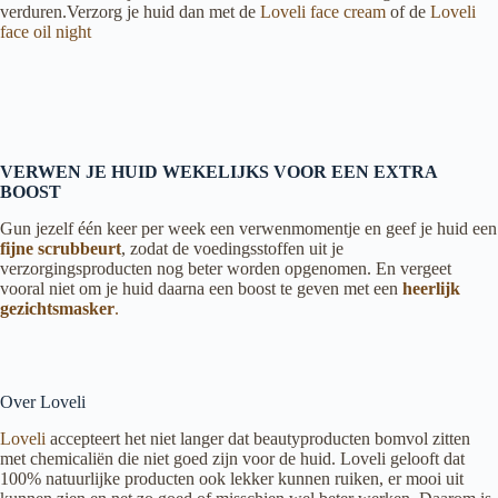
verduren.Verzorg je huid dan met de
Loveli face cream
of de
Loveli
face oil night
VERWEN JE HUID WEKELIJKS VOOR EEN EXTRA
BOOST
Gun jezelf één keer per week een verwenmomentje en geef je huid een
fijne scrubbeurt
, zodat de voedingsstoffen uit je
verzorgingsproducten nog beter worden opgenomen. En vergeet
vooral niet om je huid daarna een boost te geven met een
heerlijk
gezichtsmasker
.
Over Loveli
Loveli
accepteert het niet langer dat beautyproducten bomvol zitten
met chemicaliën die niet goed zijn voor de huid. Loveli gelooft dat
100% natuurlijke producten ook lekker kunnen ruiken, er mooi uit