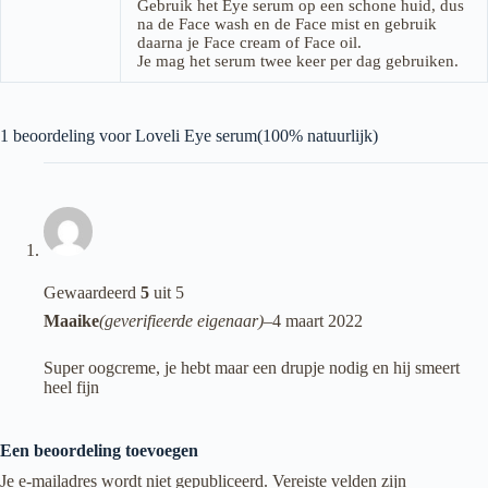
Gebruik het Eye serum op een schone huid, dus
na de Face wash en de Face mist en gebruik
daarna je Face cream of Face oil.
Je mag het serum twee keer per dag gebruiken.
1 beoordeling voor
Loveli Eye serum(100% natuurlijk)
Gewaardeerd
5
uit 5
Maaike
(geverifieerde eigenaar)
–
4 maart 2022
Super oogcreme, je hebt maar een drupje nodig en hij smeert
heel fijn
Een beoordeling toevoegen
Je e-mailadres wordt niet gepubliceerd.
Vereiste velden zijn