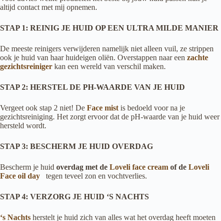
altijd contact met mij opnemen.
STAP 1: REINIG JE HUID OP EEN ULTRA MILDE MANIER
De meeste reinigers verwijderen namelijk niet alleen vuil, ze strippen
ook je huid van haar huideigen oliën. Overstappen naar een
zachte
gezichtsreiniger
kan een wereld van verschil maken.
STAP 2: HERSTEL DE PH-WAARDE VAN JE HUID
Vergeet ook stap 2 niet! De
Face mist
is bedoeld voor na je
gezichtsreiniging. Het zorgt ervoor dat de pH-waarde van je huid weer
hersteld wordt.
STAP 3: BESCHERM JE HUID OVERDAG
Bescherm je huid
overdag
met de
Loveli face cream
of de
Loveli
Face oil day
tegen teveel zon en vochtverlies.
STAP 4: VERZORG JE HUID ‘S NACHTS
‘s Nachts
herstelt je huid zich van alles wat het overdag heeft moeten