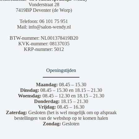
Vonderstraat 28
7419BP Deventer (de Worp)
Telefoon:
06 101 75 951
Mail:
info@salon-wendy.nl
BTW-nummer: NL001378419B20
KVK-nummer: 08137035
KRP-nummer: 5012
Openingstijden
Maandag:
08.45 – 15.30
Dinsdag:
08.45 – 15.30 en 18.15 – 21.30
Woensdag:
08.45 – 12.30 en 18.15 – 21.30
Donderdag:
18.15 – 21.30
Vrijdag:
08.45 – 16.30
Zaterdag:
Gesloten (het is wel mogelijk om op afspraak
bestellingen van de webshop op te komen halen
Zondag:
Gesloten