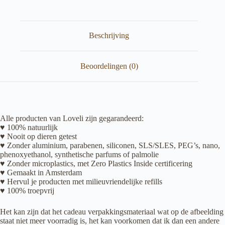
Beschrijving
Beoordelingen (0)
Alle producten van Loveli zijn gegarandeerd:
♥ 100% natuurlijk
♥ Nooit op dieren getest
♥ Zonder aluminium, parabenen, siliconen, SLS/SLES, PEG’s, nano,
phenoxyethanol, synthetische parfums of palmolie
♥ Zonder microplastics, met Zero Plastics Inside certificering
♥ Gemaakt in Amsterdam
♥ Hervul je producten met milieuvriendelijke refills
♥ 100% troepvrij
Het kan zijn dat het cadeau verpakkingsmateriaal wat op de afbeelding
staat niet meer voorradig is, het kan voorkomen dat ik dan een andere