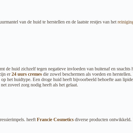
urmantel van de huid te herstellen en de laatste restjes van het
reinigi
mt de huid zichzelf tegen negatieve invloeden van buitenaf en snachts 
zijn er
24 uurs cremes
die zowel beschermen als voeden en herstellen. 
op het huidtype. Een droge huid heeft bijvoorbeeld behoefte aan lipiden,
net zoveel zorg nodig heeft als het gelaat.
essierimpels. heeft
Francie Cosmetics
diverse producten ontwikkeld. 