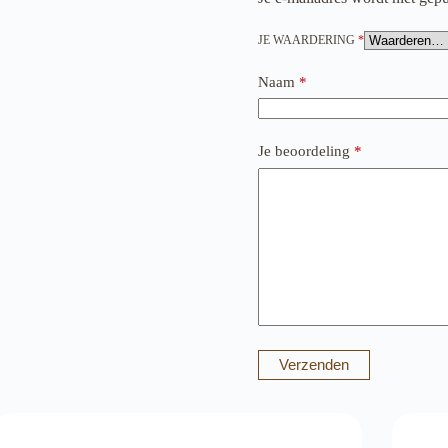
JE WAARDERING
*
Naam
*
Je beoordeling
*
Verzenden