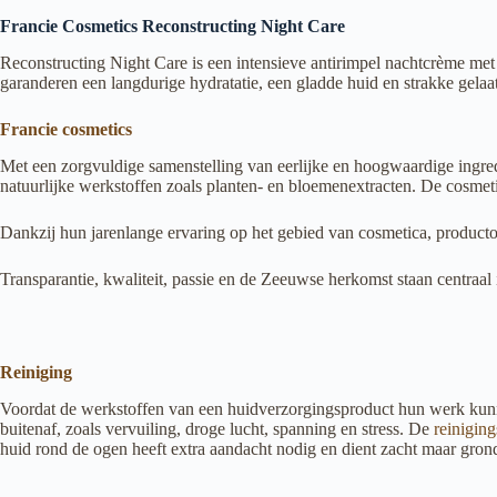
aantal
Francie Cosmetics Reconstructing Night Care
Reconstructing Night Care is een intensieve antirimpel nachtcrème met
garanderen een langdurige hydratatie, een gladde huid en strakke gelaa
Francie cosmetics
Met een zorgvuldige samenstelling van eerlijke en hoogwaardige ingre
natuurlijke werkstoffen zoals planten- en bloemenextracten. De cosmeti
Dankzij hun jarenlange ervaring op het gebied van cosmetica, producto
Transparantie, kwaliteit, passie en de Zeeuwse herkomst staan centraal
Reiniging
Voordat de werkstoffen van een huidverzorgingsproduct hun werk kunne
buitenaf, zoals vervuiling, droge lucht, spanning en stress. De
reinigin
huid rond de ogen heeft extra aandacht nodig en dient zacht maar gro