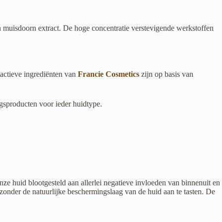
en muisdoorn extract. De hoge concentratie verstevigende werkstoffen
actieve ingrediënten van
Francie Cosmetics
zijn op basis van
gsproducten voor ieder huidtype.
e huid blootgesteld aan allerlei negatieve invloeden van binnenuit en
zonder de natuurlijke beschermingslaag van de huid aan te tasten. De