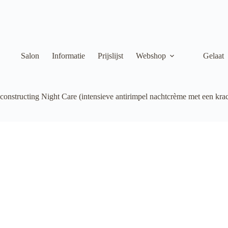
Salon
Informatie
Prijslijst
Webshop
Gelaat
onstructing Night Care (intensieve antirimpel nachtcrème met een krach