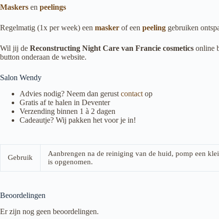
Maskers
en
peelings
Regelmatig (1x per week) een
masker
of een
peeling
gebruiken ontspa
Wil jij de
Reconstructing Night Care van Francie cosmetics
online 
button onderaan de website.
Salon Wendy
Advies nodig? Neem dan gerust
contact
op
Gratis af te halen in Deventer
Verzending binnen 1 à 2 dagen
Cadeautje? Wij pakken het voor je in!
Aanbrengen na de reiniging van de huid, pomp een klein
Gebruik
is opgenomen.
Beoordelingen
Er zijn nog geen beoordelingen.