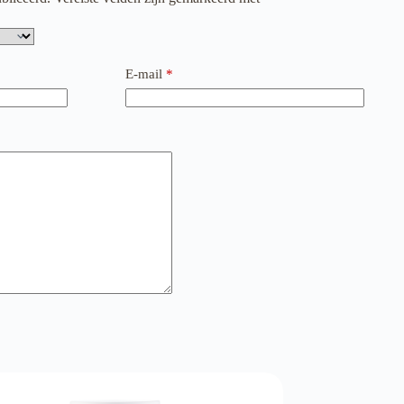
E-mail
*