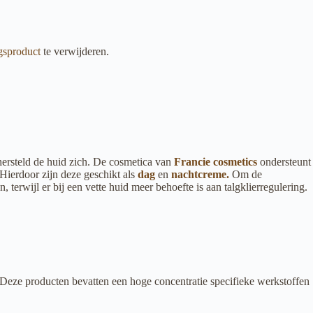
ngsproduct
te verwijderen.
hersteld de huid zich. De cosmetica van
Francie cosmetics
ondersteunt
Hierdoor zijn deze geschikt als
dag
en
nachtcreme.
Om de
 terwijl er bij een vette huid meer behoefte is aan talgklierregulering.
Deze producten bevatten een hoge concentratie specifieke werkstoffen