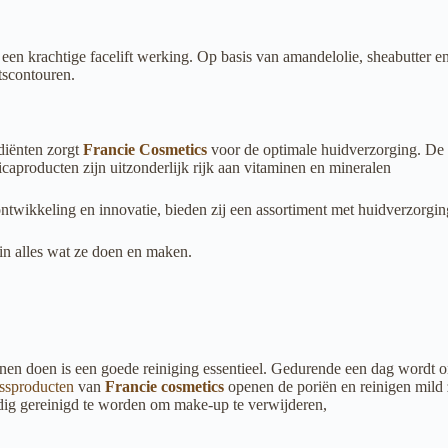
 een krachtige facelift werking. Op basis van amandelolie, sheabutter 
tscontouren.
diënten zorgt
Francie Cosmetics
voor de optimale huidverzorging. De 
caproducten zijn uitzonderlijk rijk aan vitaminen en mineralen
ntwikkeling en innovatie, bieden zij een assortiment met huidverzorgin
 in alles wat ze doen en maken.
n doen is een goede reiniging essentieel. Gedurende een dag wordt onz
gssproducten
van
Francie cosmetics
openen de poriën en reinigen mild 
ndig gereinigd te worden om make-up te verwijderen,