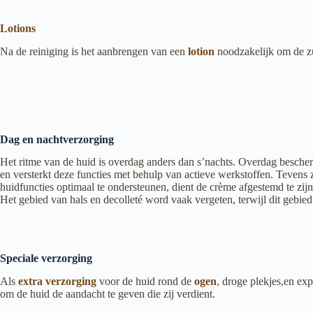
Lotions
Na de reiniging is het aanbrengen van een
lotion
noodzakelijk om de zu
Dag en nachtverzorging
Het ritme van de huid is overdag anders dan s’nachts. Overdag bescher
en versterkt deze functies met behulp van actieve werkstoffen. Tevens 
huidfuncties optimaal te ondersteunen, dient de crème afgestemd te zijn 
Het gebied van hals en decolleté word vaak vergeten, terwijl dit gebied 
Speciale verzorging
Als
extra verzorging
voor de huid rond de
ogen
,
droge plekjes,en expr
om de huid de aandacht te geven die zij verdient.