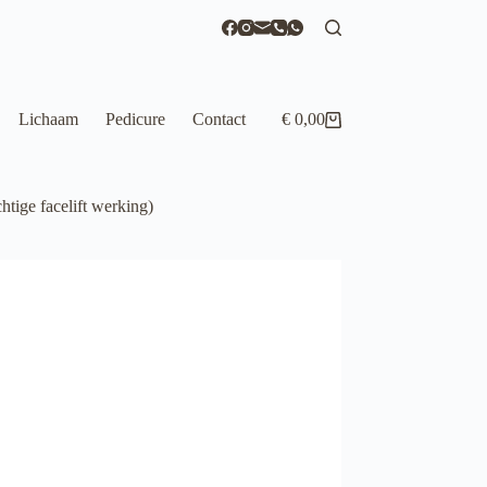
Lichaam
Pedicure
Contact
€
0,00
Winkelwagen
tige facelift werking)