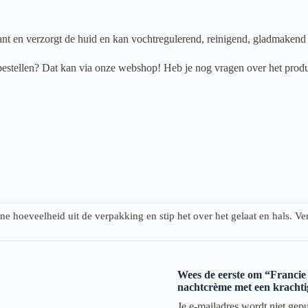
nt en verzorgt de huid en kan vochtregulerend, reinigend, gladmakend 
bestellen? Dat kan via onze webshop! Heb je nog vragen over het produ
e hoeveelheid uit de verpakking en stip het over het gelaat en hals. V
Wees de eerste om “Francie 
nachtcrème met een krachtig
Je e-mailadres wordt niet gepu