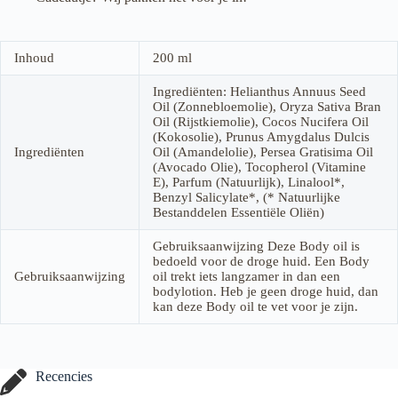
Inhoud
200 ml
Ingrediënten: Helianthus Annuus Seed
Oil (Zonnebloemolie), Oryza Sativa Bran
Oil (Rijstkiemolie), Cocos Nucifera Oil
(Kokosolie), Prunus Amygdalus Dulcis
Ingrediënten
Oil (Amandelolie), Persea Gratisima Oil
(Avocado Olie), Tocopherol (Vitamine
E), Parfum (Natuurlijk), Linalool*,
Benzyl Salicylate*, (* Natuurlijke
Bestanddelen Essentiële Oliën)
Gebruiksaanwijzing Deze Body oil is
bedoeld voor de droge huid. Een Body
Gebruiksaanwijzing
oil trekt iets langzamer in dan een
bodylotion. Heb je geen droge huid, dan
kan deze Body oil te vet voor je zijn.
Recencies