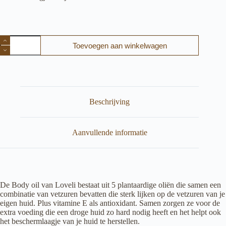
Loveli
Toevoegen aan winkelwagen
-
Body
Oil
aantal
Beschrijving
Aanvullende informatie
De Body oil van Loveli bestaat uit 5 plantaardige oliën die samen een
combinatie van vetzuren bevatten die sterk lijken op de vetzuren van je
eigen huid. Plus vitamine E als antioxidant. Samen zorgen ze voor de
extra voeding die een droge huid zo hard nodig heeft en het helpt ook
het beschermlaagje van je huid te herstellen.