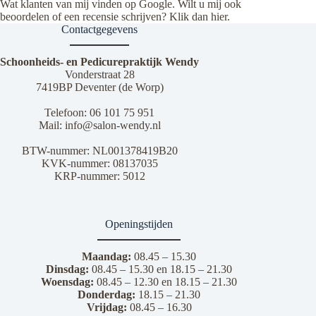
Wat klanten van mij vinden op Google. Wilt u mij ook
beoordelen of een recensie schrijven? Klik dan
hier
.
Contactgegevens
Schoonheids- en Pedicurepraktijk Wendy
Vonderstraat 28
7419BP Deventer (de Worp)
Telefoon:
06 101 75 951
Mail:
info@salon-wendy.nl
BTW-nummer: NL001378419B20
KVK-nummer: 08137035
KRP-nummer: 5012
Openingstijden
Maandag:
08.45 – 15.30
Dinsdag:
08.45 – 15.30 en 18.15 – 21.30
Woensdag:
08.45 – 12.30 en 18.15 – 21.30
Donderdag:
18.15 – 21.30
Vrijdag:
08.45 – 16.30