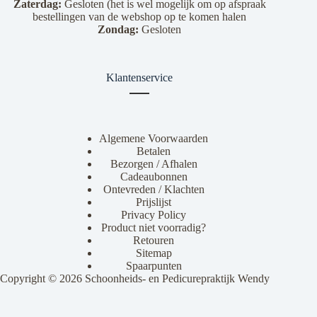
Zaterdag:
Gesloten (het is wel mogelijk om op afspraak
bestellingen van de webshop op te komen halen
Zondag:
Gesloten
Klantenservice
Algemene Voorwaarden
Betalen
Bezorgen / Afhalen
Cadeaubonnen
Ontevreden / Klachten
Prijslijst
Privacy Policy
Product niet voorradig?
Retouren
Sitemap
Spaarpunten
Copyright © 2026 Schoonheids- en Pedicurepraktijk Wendy