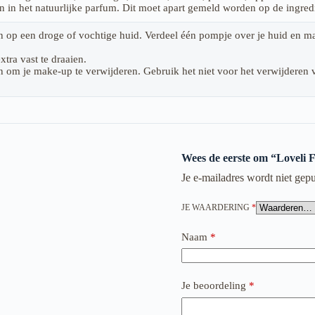
iën in het natuurlijke parfum. Dit moet apart gemeld worden op de ingre
 op een droge of vochtige huid. Verdeel één pompje over je huid en ma
tra vast te draaien.
om je make-up te verwijderen. Gebruik het niet voor het verwijderen va
Wees de eerste om “Loveli 
Je e-mailadres wordt niet gepu
JE WAARDERING
*
Naam
*
Je beoordeling
*