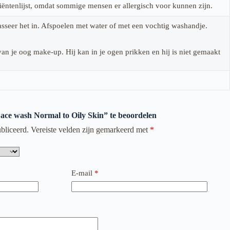
diëntenlijst, omdat sommige mensen er allergisch voor kunnen zijn.
sseer het in. Afspoelen met water of met een vochtig washandje.
n je oog make-up. Hij kan in je ogen prikken en hij is niet gemaakt
Face wash Normal to Oily Skin” te beoordelen
bliceerd.
Vereiste velden zijn gemarkeerd met
*
E-mail
*