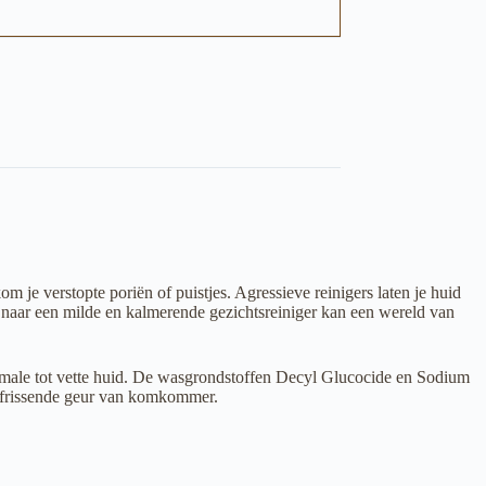
om je verstopte poriën of puistjes. Agressieve reinigers laten je huid
n naar een milde en kalmerende gezichtsreiniger kan een wereld van
rmale tot vette huid. De wasgrondstoffen Decyl Glucocide en Sodium
verfrissende geur van komkommer.