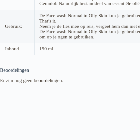
Geraniol: Natuurlijk bestanddeel van essentiële ol
De Face wash Normal to Oily Skin kun je gebruiken
That’s it.
Gebruik:
Neem je de fles mee op reis, vergeet hem dan niet ex
De Face wash Normal to Oily Skin kun je gebruiken 
om op je ogen te gebruiken.
Inhoud
150 ml
Beoordelingen
Er zijn nog geen beoordelingen.