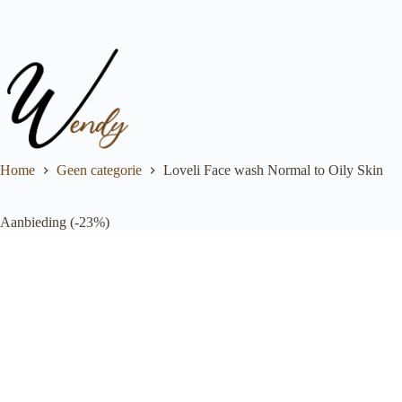
Ga
naar
de
inhoud
Home
Geen categorie
Loveli Face wash Normal to Oily Skin
Aanbieding (-23%)