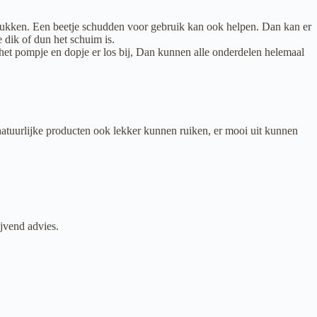
drukken. Een beetje schudden voor gebruik kan ook helpen. Dan kan er
dik of dun het schuim is.
 het pompje en dopje er los bij, Dan kunnen alle onderdelen helemaal
natuurlijke producten ook lekker kunnen ruiken, er mooi uit kunnen
ijvend advies.