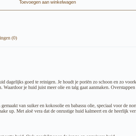
Toevoegen aan winkelwagen
ingen (0)
huid dagelijks goed te reinigen. Je houdt je poriën zo schoon en zo voork
n. Waardoor je huid juist meer olie en talg gaat aanmaken. Overstappe
gemaakt van suiker en kokosolie en babassu olie, speciaal voor de no
 make up. Met aloë vera dat de onrustige huid kalmeert en de heerlijk 