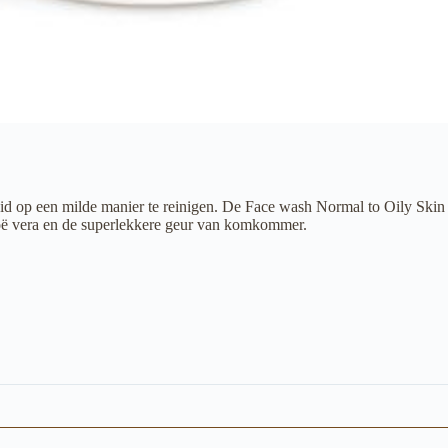
uid op een milde manier te reinigen. De Face wash Normal to Oily Skin v
loë vera en de superlekkere geur van komkommer.