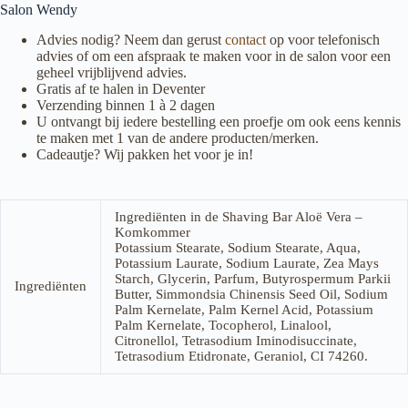
Salon Wendy
Advies nodig? Neem dan gerust
contact
op voor telefonisch
advies of om een afspraak te maken voor in de salon voor een
geheel vrijblijvend advies.
Gratis af te halen in Deventer
Verzending binnen 1 à 2 dagen
U ontvangt bij iedere bestelling een proefje om ook eens kennis
te maken met 1 van de andere producten/merken.
Cadeautje? Wij pakken het voor je in!
Ingrediënten in de Shaving Bar Aloë Vera –
Komkommer
Potassium Stearate, Sodium Stearate, Aqua,
Potassium Laurate, Sodium Laurate, Zea Mays
Starch, Glycerin, Parfum, Butyrospermum Parkii
Ingrediënten
Butter, Simmondsia Chinensis Seed Oil, Sodium
Palm Kernelate, Palm Kernel Acid, Potassium
Palm Kernelate, Tocopherol, Linalool,
Citronellol, Tetrasodium Iminodisuccinate,
Tetrasodium Etidronate, Geraniol, CI 74260.