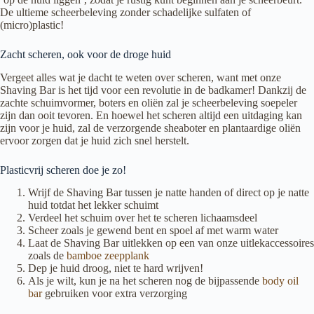
De ultieme scheerbeleving zonder schadelijke sulfaten of
(micro)plastic!
Zacht scheren, ook voor de droge huid
Vergeet alles wat je dacht te weten over scheren, want met onze
Shaving Bar is het tijd voor een revolutie in de badkamer! Dankzij de
zachte schuimvormer, boters en oliën zal je scheerbeleving soepeler
zijn dan ooit tevoren. En hoewel het scheren altijd een uitdaging kan
zijn voor je huid, zal de verzorgende sheaboter en plantaardige oliën
ervoor zorgen dat je huid zich snel herstelt.
Plasticvrij scheren doe je zo!
Wrijf de Shaving Bar tussen je natte handen of direct op je natte
huid totdat het lekker schuimt
Verdeel het schuim over het te scheren lichaamsdeel
Scheer zoals je gewend bent en spoel af met warm water
Laat de Shaving Bar uitlekken op een van onze uitlekaccessoires
zoals de
bamboe zeepplank
Dep je huid droog, niet te hard wrijven!
Als je wilt, kun je na het scheren nog de bijpassende
body oil
bar
gebruiken voor extra verzorging