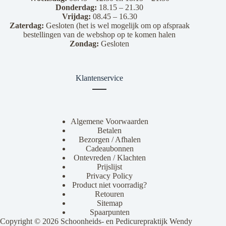
Donderdag:
18.15 – 21.30
Vrijdag:
08.45 – 16.30
Zaterdag:
Gesloten (het is wel mogelijk om op afspraak
bestellingen van de webshop op te komen halen
Zondag:
Gesloten
Klantenservice
Algemene Voorwaarden
Betalen
Bezorgen / Afhalen
Cadeaubonnen
Ontevreden / Klachten
Prijslijst
Privacy Policy
Product niet voorradig?
Retouren
Sitemap
Spaarpunten
Copyright © 2026 Schoonheids- en Pedicurepraktijk Wendy