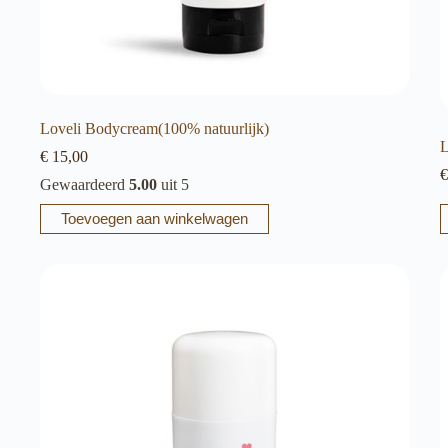
Loveli Bodycream(100% natuurlijk)
L
€
15,00
€
Gewaardeerd
5.00
uit 5
Toevoegen aan winkelwagen