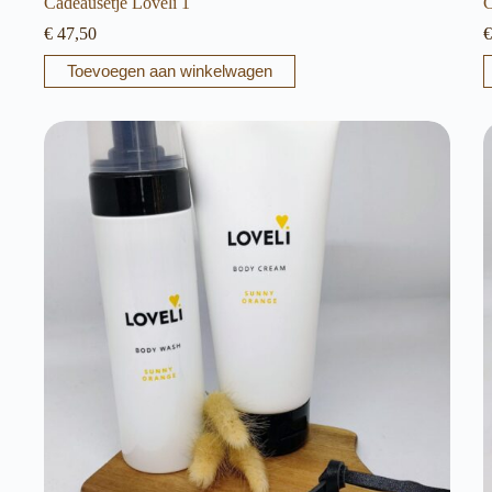
Cadeausetje Loveli 1
C
€
47,50
€
Toevoegen aan winkelwagen