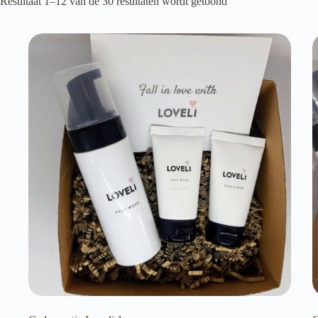
Resultaat 1–12 van de 30 resultaten wordt getoond