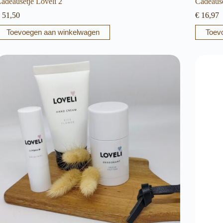
adeausetje Loveli 2
Cadeause
51,50
€
16,97
Toevoegen aan winkelwagen
Toev