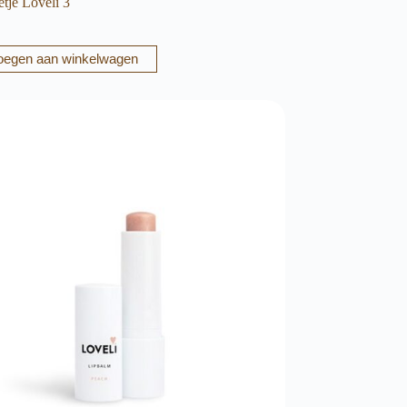
tje Loveli 3
oegen aan winkelwagen