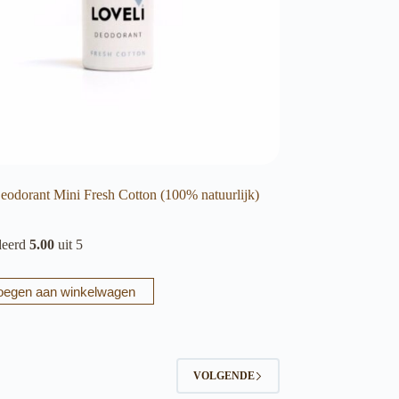
eodorant Mini Fresh Cotton (100% natuurlijk)
deerd
5.00
uit 5
oegen aan winkelwagen
VOLGENDE