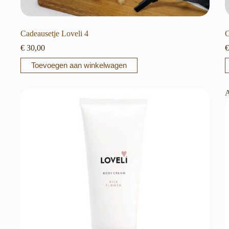
Cadeausetje Loveli 4
C
€
30,00
€
Toevoegen aan winkelwagen
A