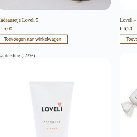
adeausetje Loveli 5
Loveli –
25,00
€
6,50
Toevoegen aan winkelwagen
Toev
anbieding (-23%)